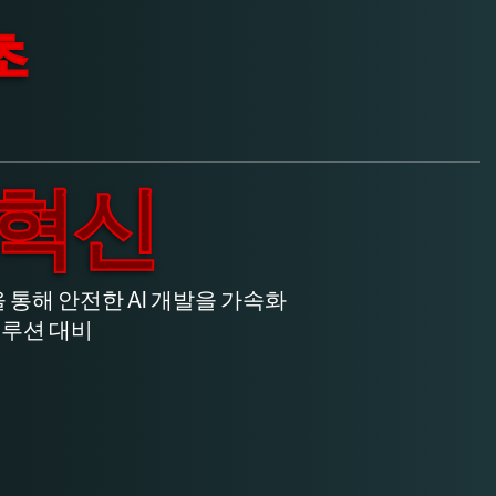
초
혁신
통해 안전한 AI 개발을 가속화
솔루션 대비