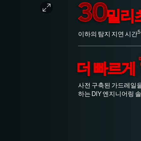
30
밀리
5
이하의 탐지 지연 시간
더 빠르게
사전 구축된 가드레일을 
하는 DIY 엔지니어링 