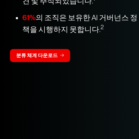
견 및 추적되었습니다.
61%
의 조직은 보유한 AI 거버넌스 정
2
책을 시행하지 못합니다.
분류 체계 다운로드