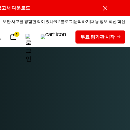
보고서 다운로드
보안 사고를 경험한 적이 있나요?
블로그
문의하기
채용 정보
최신 혁신
1
무료 평가판 시작