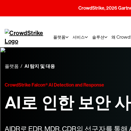
CrowdStrike, 2026 G
플랫폼
서비스
솔루션
왜 Crow
플랫폼
AI 탐지 및 대응
CrowdStrike Falcon® AI Detection and Response
AI로 인한 보안 
AIDR로 EDR, MDR, CDR의 선구자를 통