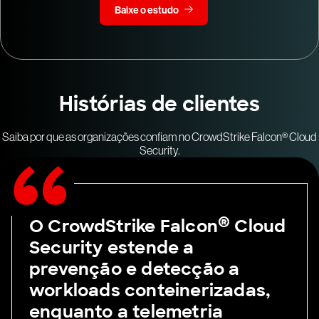
Baixe o estudo
Histórias de clientes
Saiba por que as organizações confiam no CrowdStrike Falcon® Cloud
Security.
®
O CrowdStrike Falcon
Cloud
Security estende a
prevenção e detecção a
workloads conteinerizadas,
enquanto a telemetria