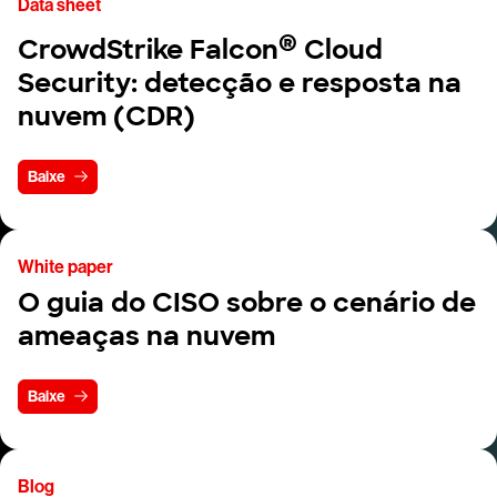
Data sheet
®
CrowdStrike Falcon
Cloud
Security: detecção e resposta na
nuvem (CDR)
Baixe
White paper
O guia do CISO sobre o cenário de
ameaças na nuvem
Baixe
Blog