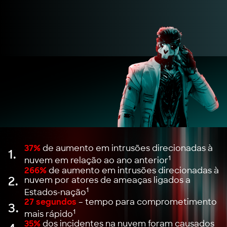
37%
de aumento em intrusões direcionadas à
1.
1
nuvem em relação ao ano anterior
266%
de aumento em intrusões direcionadas à
2.
nuvem por atores de ameaças ligados a
1
Estados-nação
27 segundos
– tempo para comprometimento
3.
1
mais rápido
35%
dos incidentes na nuvem foram causados