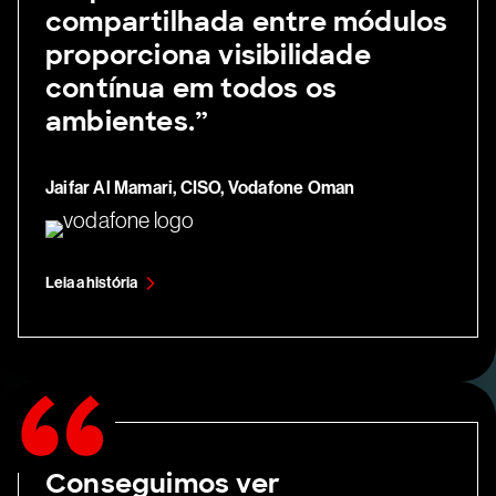
compartilhada entre módulos
proporciona visibilidade
contínua em todos os
ambientes.”
Jaifar Al Mamari, CISO, Vodafone Oman
Leia a história
Conseguimos ver