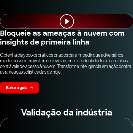
Bloqueie as ameaças à nuvem com
insights de primeira linha
Obtenha playbooks práticos criados para impedir que adversários
modernos se aproveitem indevidamente de identidades e caminhos
confiáveis de acesso à nuvem. Transforme inteligência em ação contra
as ameaças sofisticadas de hoje.
Baixe o guia
Validação da indústria