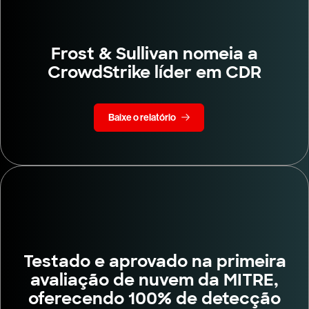
Frost & Sullivan nomeia a
CrowdStrike líder em CDR
Baixe o relatório
Testado e aprovado na primeira
avaliação de nuvem da MITRE,
oferecendo 100% de detecção