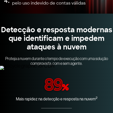
4.
pelo uso indevido de contas válidas
Detecção e resposta modernas
que identificam e impedem
ataques à nuvem
Proteja a nuvem durante o tempo de execução com uma solução
comprovada, com e sem agente.
89
%
2
Mais rapidez na detecção e resposta na nuvem