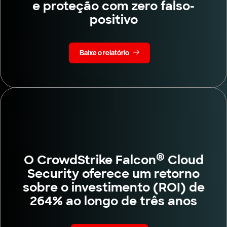
e proteção com zero falso-
positivo
Baixe o relatório
®
O CrowdStrike Falcon
Cloud
Security oferece um retorno
sobre o investimento (ROI) de
264% ao longo de três anos