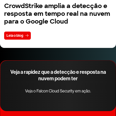
CrowdStrike amplia a detecção e
resposta em tempo real na nuvem
para o Google Cloud
Leia o blog
Veja a rapidez que a detecção e resposta na
nuvem podem ter
Veja o Falcon Cloud Security em ação.