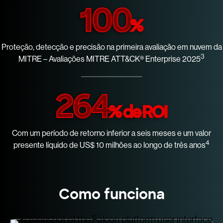
100
%
Proteção, detecção e precisão na primeira avaliação em nuvem da
3
MITRE – Avaliações MITRE ATT&CK® Enterprise 2025
264
% de ROI
Com um período de retorno inferior a seis meses e um valor
4
presente líquido de US$ 10 milhões ao longo de três anos
Como funciona