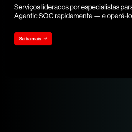
Serviços liderados por especialistas par
Agentic SOC rapidamente — e operá-lo
Saiba mais