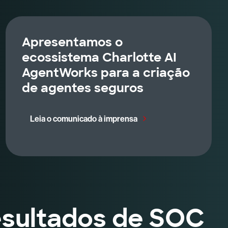
Apresentamos o
ecossistema Charlotte AI
AgentWorks para a criação
de agentes seguros
Leia o comunicado à imprensa
Resultados de SOC