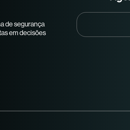
ma de segurança
stas em decisões