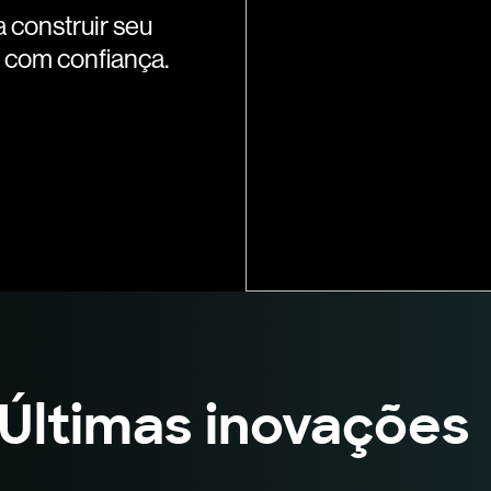
a construir seu
 com confiança.
Últimas inovaçõe