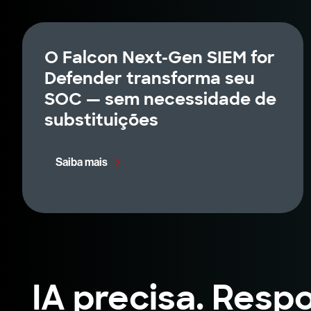
O Falcon Next-Gen SIEM for
Defender transforma seu
SOC — sem necessidade de
substituições
Saiba mais
IA precisa. Resp