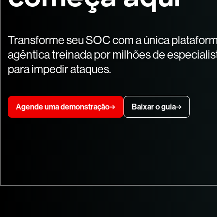
Transforme seu SOC com a única platafor
agêntica treinada por milhões de especiali
para impedir ataques.
Agende uma demonstração
Baixar o guia