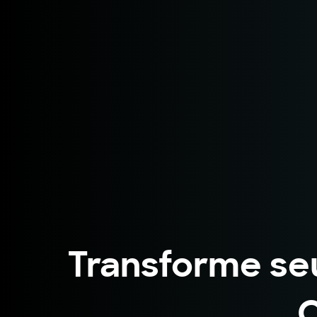
Transforme se
C