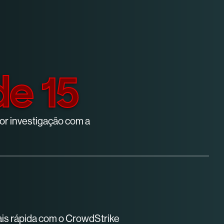
de 15
r investigação com a
ais rápida com o CrowdStrike