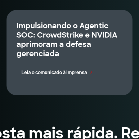
Impulsionando o Agentic
SOC: CrowdStrike e NVIDIA
aprimoram a defesa
gerenciada
Leia o comunicado à imprensa
osta mais rápida. 