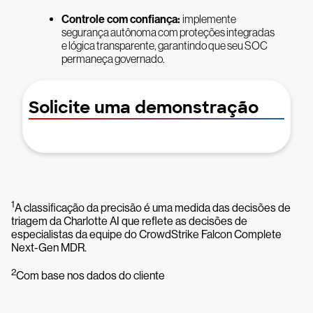
Controle com confiança:
implemente
segurança autônoma com proteções integradas
e lógica transparente, garantindo que seu SOC
permaneça governado.
Solicite uma demonstração
1
A classificação da precisão é uma medida das decisões de
triagem da Charlotte AI que reflete as decisões de
especialistas da equipe do CrowdStrike Falcon Complete
Next-Gen MDR.
2
Com base nos dados do cliente