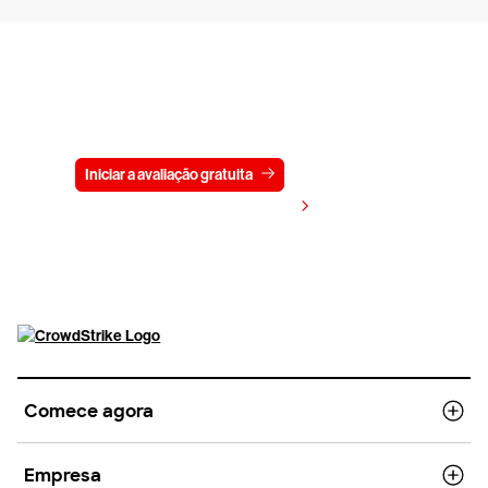
Experimente a CrowdStrike
gratuitamente por 15 dias
Iniciar a avaliação gratuita
Fale conosco
Visualizar preços
Comece agora
Empresa