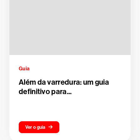
Guia
Além da varredura: um guia
definitivo para...
Ver o guia