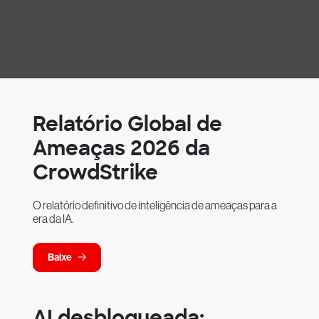
Relatório Global de
Ameaças 2026 da
CrowdStrike
O relatório definitivo de inteligência de ameaças para a
era da IA.
Baixe
AI desbloqueada: