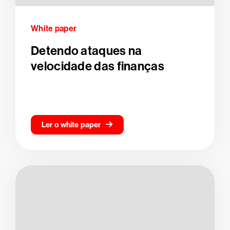
White paper
Detendo ataques na
velocidade das finanças
Ler o white paper