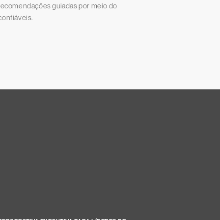
recomendações guiadas por meio do
confiáveis.