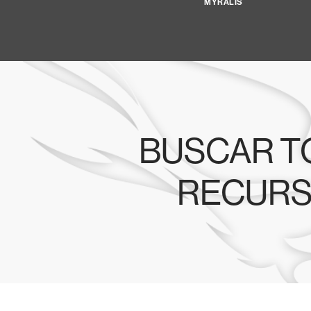
MYRALIS
BUSCAR 
RECUR