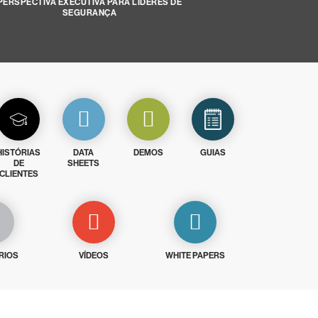
PERSPECTIVA EXECUTIVA PARA LÍDERES DE
SEGURANÇA
HISTÓRIAS
DATA
DEMOS
GUIAS
DE
SHEETS
CLIENTES
RIOS
VÍDEOS
WHITE PAPERS