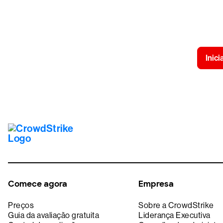
Experimente a
Inici
Comece agora
Empresa
Preços
Sobre a CrowdStrike
Guia da avaliação gratuita
Liderança Executiva