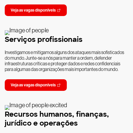
Veja as vagas disponíveis
Serviços profissionais
Investigamos e mitigamos alguns dos ataques mais sofisticados
do mundo. Junte-se a nós para manter a ordem, defender
infraestruturas críticas e proteger dados e redes confidenciais
para algumas das organizações mais importantes do mundo.
Veja as vagas disponíveis
Recursos humanos, finanças,
jurídico e operações