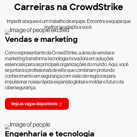
Carreiras na CrowdStrike
Impedir ataques é um trabalho de equipe. Encontre a equipe que
melhor se adapta a você.
Vendas e marketing
Como representante da CrowdStrike, a área de vendas e
marketing transforma tecnologia inovadora em soluções
essenciais para as principais organizações do mundo. Aqui, você
se juntará a profissionais de elite que combinam profundo
conhecimento em segurança com visão de negócios para
impulsionar nossa rápida expansão global e moldar o futuro da
cibersegurança.
Veja as vagas disponíveis
Engenharia e tecnologia