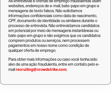
As entrevistas e ofertas de emprego fraudulentas usam
websites, endereços de e-mail, bate-papo em grupo e
mensagens de texto falsos. Não solicitamos
informações confidenciais como data de nascimento,
CPF, documento de identidade ou similares durante o
processo de entrevista. Não entrevistamos candidatos
em potencial por meio de mensagens instantâneas ou
bate-papo em grupo e não exigimos que os candidatos
comprem produtos ou serviços, nem processem
pagamentos em nosso nome como condição de
qualquer oferta de emprego.
Para obter mais informações ou caso você tenha sido
alvo de uma ação fraudulenta, entre em contato pelo e-
mail
recruiting@crowdstrike.com
.
Experimente a CrowdStrike
gratuitamente por 15 dias