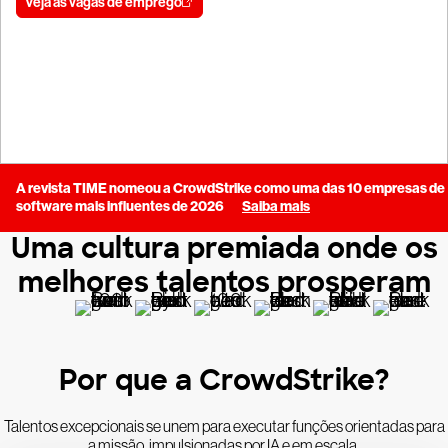
Veja as vagas de emprego
Faça parte da nossa comunidade de talentos
A revista TIME nomeou a CrowdStrike como uma das 10 empresas de
software mais influentes de 2026
Saiba mais
Uma cultura premiada onde os
melhores talentos prosperam
Por que a CrowdStrike?
Talentos excepcionais se unem para executar funções orientadas para
a missão, impulsionadas por IA e em escala.