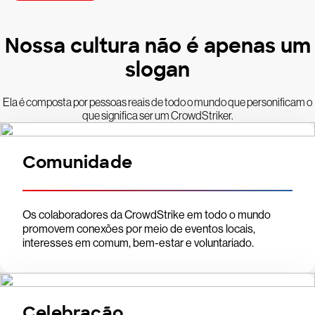
Nossa cultura não é apenas um
slogan
Ela é composta por pessoas reais de todo o mundo que personificam o
que significa ser um CrowdStriker.
Comunidade
Os colaboradores da CrowdStrike em todo o mundo
promovem conexões por meio de eventos locais,
interesses em comum, bem-estar e voluntariado.
Celebração