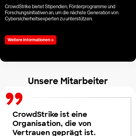
CrowdStrike bietet Stipendien, Förderprogramme und
Forschungsinitiativen an, um die nächste Generation von
Cybersicherheitsexperten zu unterstützen.
Weitere Informationen
Unsere Mitarbeiter
CrowdStrike ist eine
Organisation, die von
Vertrauen geprägt ist.