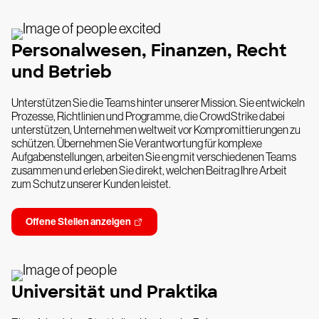
Personalwesen, Finanzen, Recht
und Betrieb
Unterstützen Sie die Teams hinter unserer Mission. Sie entwickeln
Prozesse, Richtlinien und Programme, die CrowdStrike dabei
unterstützen, Unternehmen weltweit vor Kompromittierungen zu
schützen. Übernehmen Sie Verantwortung für komplexe
Aufgabenstellungen, arbeiten Sie eng mit verschiedenen Teams
zusammen und erleben Sie direkt, welchen Beitrag Ihre Arbeit
zum Schutz unserer Kunden leistet.
Offene Stellen anzeigen
Universität und Praktika