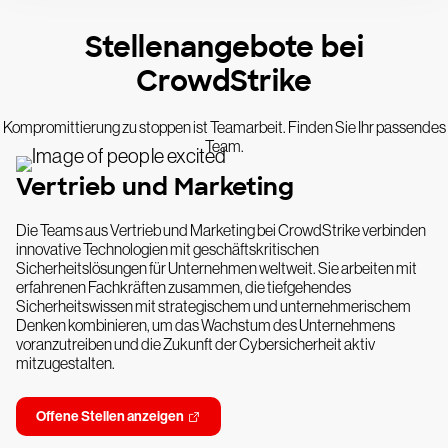
Stellenangebote bei
CrowdStrike
Kompromittierung zu stoppen ist Teamarbeit. Finden Sie Ihr passendes
Team.
Vertrieb und Marketing
Die Teams aus Vertrieb und Marketing bei CrowdStrike verbinden
innovative Technologien mit geschäftskritischen
Sicherheitslösungen für Unternehmen weltweit. Sie arbeiten mit
erfahrenen Fachkräften zusammen, die tiefgehendes
Sicherheitswissen mit strategischem und unternehmerischem
Denken kombinieren, um das Wachstum des Unternehmens
voranzutreiben und die Zukunft der Cybersicherheit aktiv
mitzugestalten.
Offene Stellen anzeigen