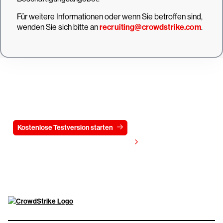
Für weitere Informationen oder wenn Sie betroffen sind,
wenden Sie sich bitte an
recruiting@crowdstrike.com
.
Testen Sie CrowdStrike
15 Tage kostenlos
Kostenlose Testversion starten
Kontaktieren Sie uns
Preis anzeigen