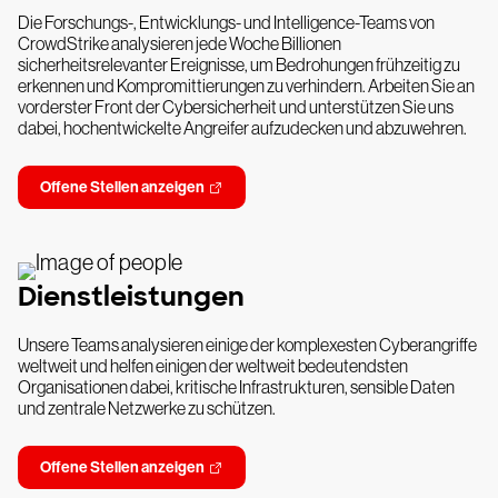
Die Forschungs-, Entwicklungs- und Intelligence-Teams von
CrowdStrike analysieren jede Woche Billionen
sicherheitsrelevanter Ereignisse, um Bedrohungen frühzeitig zu
erkennen und Kompromittierungen zu verhindern. Arbeiten Sie an
vorderster Front der Cybersicherheit und unterstützen Sie uns
dabei, hochentwickelte Angreifer aufzudecken und abzuwehren.
Offene Stellen anzeigen
Dienstleistungen
Unsere Teams analysieren einige der komplexesten Cyberangriffe
weltweit und helfen einigen der weltweit bedeutendsten
Organisationen dabei, kritische Infrastrukturen, sensible Daten
und zentrale Netzwerke zu schützen.
Offene Stellen anzeigen