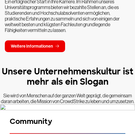
Ein erfolgreicher Start in Ihre Karriere. Im Rahmen unseres
Universitätsprogramms bieten wir bezahlte Stellen an, die es
Studierenden und Hochschulabsolventen ermöglichen,
praktische Erfahrungen zu sammeln und sich von einigen der
weltweit besten und klügsten Fachleuten grundlegende
Fähigkeiten vermitteln zu lassen.
Weitere Informationen
Unsere Unternehmenskultur ist
mehr als ein Slogan
Sie wird von Menschen auf der ganzen Welt geprägt, die gemeinsam
daran arbeiten, die Mission von CrowdStrike zu leben und umzusetzen.
Community