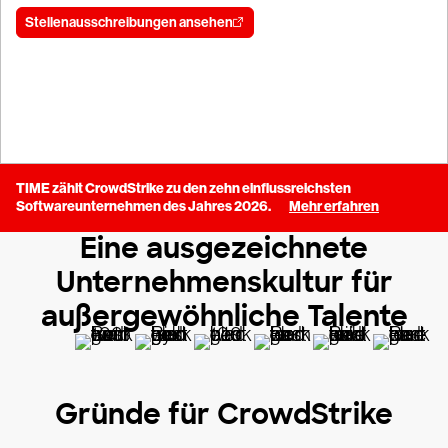
Stellenausschreibungen ansehen
Teil unserer Talent-Community werden
TIME zählt CrowdStrike zu den zehn einflussreichsten
Softwareunternehmen des Jahres 2026.
Mehr erfahren
Eine ausgezeichnete
Unternehmenskultur für
außergewöhnliche Talente
Gründe für CrowdStrike