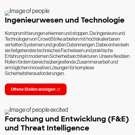
Ingenieurwesen und Technologie
Kompromittierungen erkennen und stoppen. Die Ingenieure und
Technologen von CrowdStrike arbeiten mit hochskalierbaren
verteilten Systemen und großen Datenmengen. Dabei entwickeln
sie tiefgehendes technisches Fachwissen und praktische
Erfahrung in modernen Sicherheitsarchitekturen. Unsere flexiblen
Rollen fördern bereichsübergreifende Zusammenarbeit und
ermöglichen innovative Lösungen für komplexe
Sicherheitsherausforderungen.
Offene Stellen anzeigen
Forschung und Entwicklung (F&E)
und Threat Intelligence