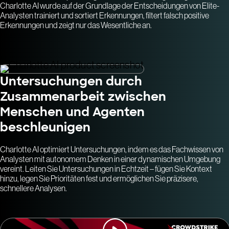
Charlotte AI wurde auf der Grundlage der Entscheidungen von Elite-
Analysten trainiert und sortiert Erkennungen, filtert falsch positive
Erkennungen und zeigt nur das Wesentliche an.
Untersuchungen durch
Zusammenarbeit zwischen
Menschen und Agenten
beschleunigen
Charlotte AI optimiert Untersuchungen, indem es das Fachwissen von
Analysten mit autonomem Denken in einer dynamischen Umgebung
vereint. Leiten Sie Untersuchungen in Echtzeit – fügen Sie Kontext
hinzu, legen Sie Prioritäten fest und ermöglichen Sie präzisere,
schnellere Analysen.