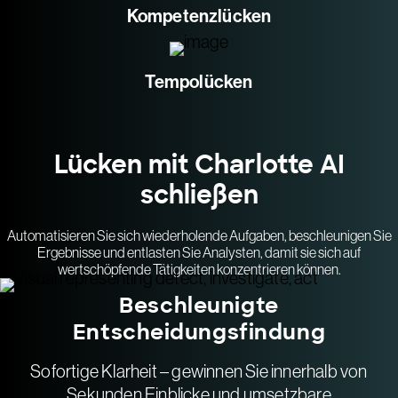
Kompetenzlücken
Tempolücken
Lücken mit Charlotte AI
schließen
Automatisieren Sie sich wiederholende Aufgaben, beschleunigen Sie
Ergebnisse und entlasten Sie Analysten, damit sie sich auf
wertschöpfende Tätigkeiten konzentrieren können.
Beschleunigte
Entscheidungsfindung
Sofortige Klarheit – gewinnen Sie innerhalb von
Sekunden Einblicke und umsetzbare