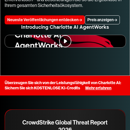
Ihrem gesamten Sicherheitsökosystem.
Neueste Veröffentlichungen entdecken
Preis anzeigen
Introducing Charlotte AI AgentWorks
Überzeugen Sie sich von der Leistungsfähigkeit von Charlotte AI:
Sichern Sie sich KOSTENLOSE KI-Credits
Mehr erfahren
CrowdStrike Global Threat Report
2026