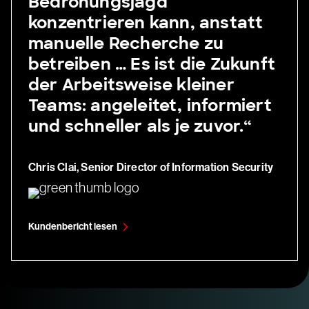
Bedrohungsjagd
konzentrieren kann, anstatt
manuelle Recherche zu
betreiben … Es ist die Zukunft
der Arbeitsweise kleiner
Teams: angeleitet, informiert
und schneller als je zuvor.“
Chris Clai, Senior Director of Information Security
Kundenbericht lesen