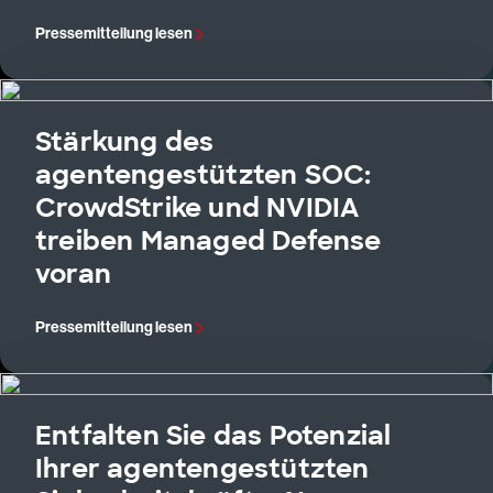
Pressemitteilung lesen
Stärkung des
agentengestützten SOC:
CrowdStrike und NVIDIA
treiben Managed Defense
voran
Pressemitteilung lesen
Entfalten Sie das Potenzial
Ihrer agentengestützten