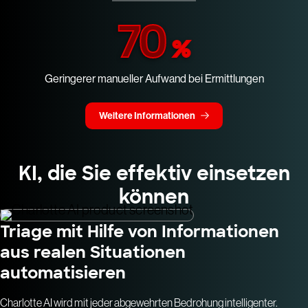
70
%
Geringerer manueller Aufwand bei Ermittlungen
Weitere Informationen
KI, die Sie effektiv einsetzen
können
Triage mit Hilfe von Informationen
aus realen Situationen
automatisieren
Charlotte AI wird mit jeder abgewehrten Bedrohung intelligenter.