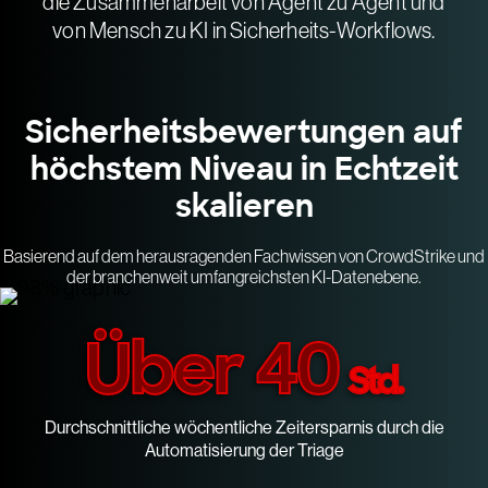
die Zusammenarbeit von Agent zu Agent und
von Mensch zu KI in Sicherheits-Workflows.
Sicherheitsbewertungen auf
höchstem Niveau in Echtzeit
skalieren
Basierend auf dem herausragenden Fachwissen von CrowdStrike und
der branchenweit umfangreichsten KI-Datenebene.
Über 40
Std.
Durchschnittliche wöchentliche Zeitersparnis durch die
Automatisierung der Triage