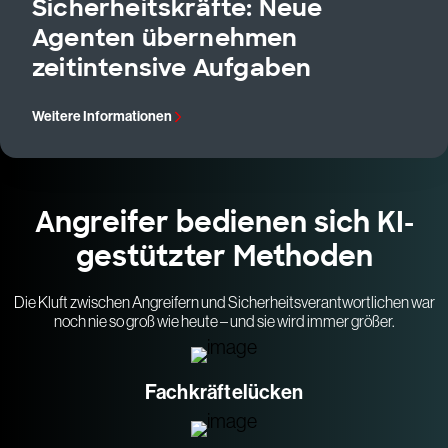
Sicherheitskräfte: Neue
Agenten übernehmen
zeitintensive Aufgaben
Weitere Informationen
Angreifer bedienen sich KI-
gestützter Methoden
Die Kluft zwischen Angreifern und Sicherheitsverantwortlichen war
noch nie so groß wie heute – und sie wird immer größer.
Fachkräftelücken