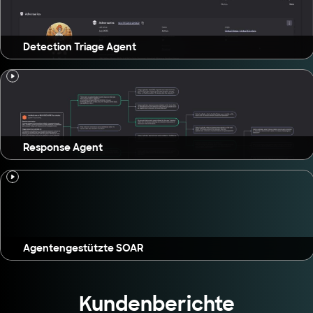
Detection Triage Agent
Response Agent
Agentengestützte SOAR
Kundenberichte