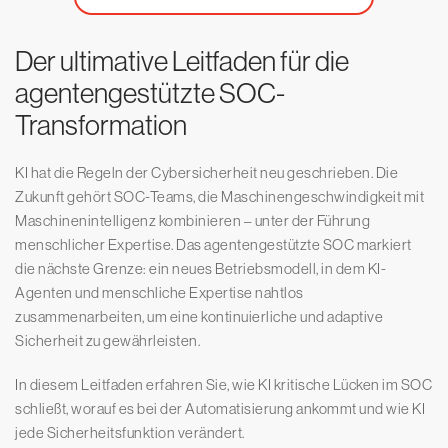
Der ultimative Leitfaden für die
agentengestützte SOC-
Transformation
KI hat die Regeln der Cybersicherheit neu geschrieben. Die
Zukunft gehört SOC-Teams, die Maschinengeschwindigkeit mit
Maschinenintelligenz kombinieren – unter der Führung
menschlicher Expertise. Das agentengestützte SOC markiert
die nächste Grenze: ein neues Betriebsmodell, in dem KI-
Agenten und menschliche Expertise nahtlos
zusammenarbeiten, um eine kontinuierliche und adaptive
Sicherheit zu gewährleisten.
In diesem Leitfaden erfahren Sie, wie KI kritische Lücken im SOC
schließt, worauf es bei der Automatisierung ankommt und wie KI
jede Sicherheitsfunktion verändert.