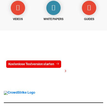
VIDEOS
WHITE PAPERS
GUIDES
Testen Sie CrowdStrike
15 Tage kostenlos
Kostenlose Testversion starten
Kontaktieren Sie uns
Preis anzeigen