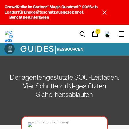
CrowdStrike im Gartner® Magic Quadrant™ 2026 als
Leader für Endgeräteschutz ausgezeichnet.
Bericht herunterladen
1
GUIDES
|
RESSOURCEN
Der agentengestützte SOC-Leitfaden:
Vier Schritte zu KI-gestützten
Sicherheitsabläufen