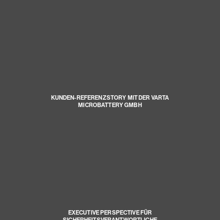
KUNDEN-REFERENZSTORY MIT DER VARTA
MICROBATTERY GMBH
EXECUTIVE PERSPECTIVE FÜR