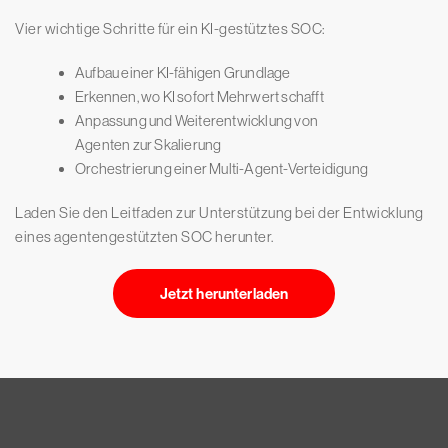
Vier wichtige Schritte für ein KI-gestütztes SOC:
Aufbau einer KI-fähigen Grundlage
Erkennen, wo KI sofort Mehrwert schafft
Anpassung und Weiterentwicklung von
Agenten zur Skalierung
Orchestrierung einer Multi-Agent-Verteidigung
Laden Sie den Leitfaden zur Unterstützung bei der Entwicklung
eines agentengestützten SOC herunter.
Jetzt herunterladen