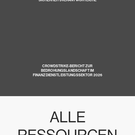
SICHERHEITSVERANTWORTLICHE
CROWDSTRIKE-BERICHT ZUR
BEDROHUNGSLANDSCHAFT IM
FINANZDIENSTLEISTUNGSSEKTOR 2026
ALLE