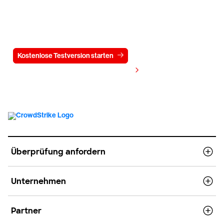
Testen Sie CrowdStrike
15 Tage kostenlos
Kostenlose Testversion starten
Kontaktieren Sie uns
Preis anzeigen
Überprüfung anfordern
Unternehmen
Partner