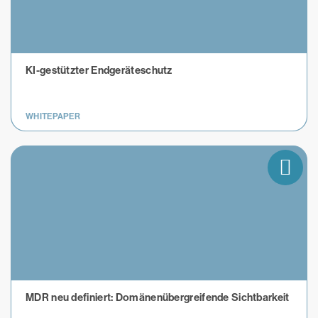
KI-gestützter Endgeräteschutz
WHITEPAPER
MDR neu definiert: Domänenübergreifende Sichtbarkeit