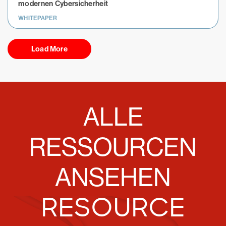
modernen Cybersicherheit
WHITEPAPER
Load More
ALLE
RESSOURCEN
ANSEHEN
RESOURCE