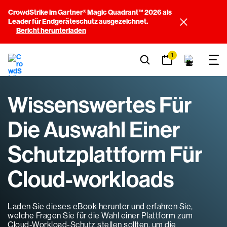
CrowdStrike im Gartner® Magic Quadrant™ 2026 als
Leader für Endgeräteschutz ausgezeichnet.
Bericht herunterladen
1
Wissenswertes Für
Die Auswahl Einer
Schutzplattform Für
Cloud-workloads
Laden Sie dieses eBook herunter und erfahren Sie,
welche Fragen Sie für die Wahl einer Plattform zum
Cloud-Workload-Schutz stellen sollten, um die