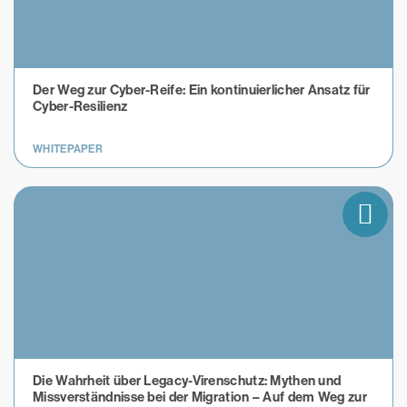
Der Weg zur Cyber-Reife: Ein kontinuierlicher Ansatz für
Cyber-Resilienz
WHITEPAPER
Die Wahrheit über Legacy-Virenschutz: Mythen und
Missverständnisse bei der Migration – Auf dem Weg zur