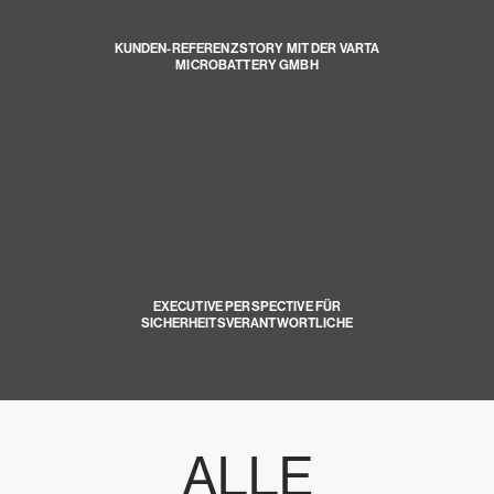
KUNDEN-REFERENZSTORY MIT DER VARTA
MICROBATTERY GMBH
EXECUTIVE PERSPECTIVE FÜR
SICHERHEITSVERANTWORTLICHE
ALLE