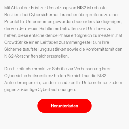
Mit Ablauf der Frist zur Umsetzung von NIS2 ist robuste
Resilienz bei Cybersicherheit branchenübergreifend zu einer
Priorität für Unternehmen geworden, besonders für diejenigen,
die von den neuen Richtlinien betroffen sind. Um Ihnen zu
helfen, diese entscheidende Phase erfolgreich zu meistern, hat
CrowdStrike einen Leitfaden zusammengestellt, um Ihre
Sicherheitsaufstellung zu stärken sowie die Konformität mit den
NIS2-Vorschriften sicherzustellen.
Durch zeitnahe proaktive Schritte zur Verbesserung Ihrer
Cybersicherheitsresilienz halten Sie nicht nur die NIS2-
Anforderungen ein, sondern schützen Ihr Unternehmen zudem
gegen zukünftige Cyberbedrohungen.
Herunterladen