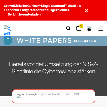
CrowdStrike im Gartner® Magic Quadrant™ 2026 als
Leader für Endgeräteschutz ausgezeichnet.
Bericht herunterladen
1
WHITE PAPERS
|
RESSOURCEN
Bereits vor der Umsetzung der NIS-2-
Richtlinie die Cyberresilienz stärken