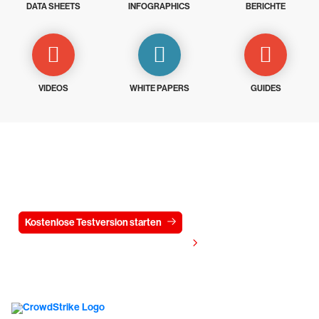
DATA SHEETS
INFOGRAPHICS
BERICHTE
VIDEOS
WHITE PAPERS
GUIDES
Testen Sie CrowdStrike
15 Tage kostenlos
Kostenlose Testversion starten
Kontaktieren Sie uns
Preis anzeigen