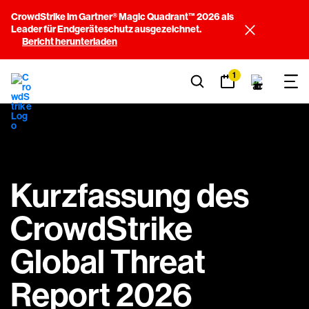
CrowdStrike im Gartner® Magic Quadrant™ 2026 als
Leader für Endgeräteschutz ausgezeichnet.
Bericht herunterladen
1
Kurzfassung des
CrowdStrike
Global Threat
Report 2026