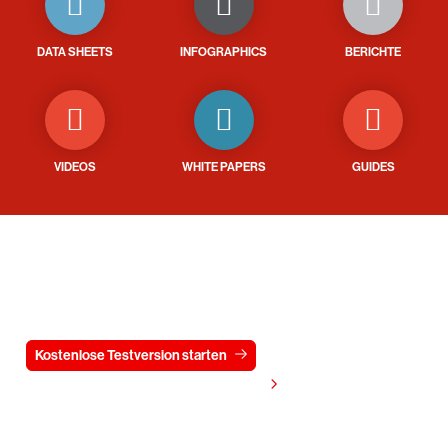
DATA SHEETS
INFOGRAPHICS
BERICHTE
VIDEOS
WHITE PAPERS
GUIDES
Testen Sie CrowdStrike
15 Tage kostenlos
Kostenlose Testversion starten
Kontaktieren Sie uns
Preis anzeigen