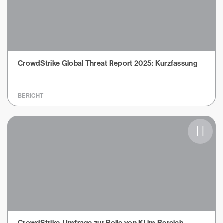
CrowdStrike Global Threat Report 2025: Kurzfassung
BERICHT
CrowdStrike-Umfrage zur Rolle von KI im Bereich