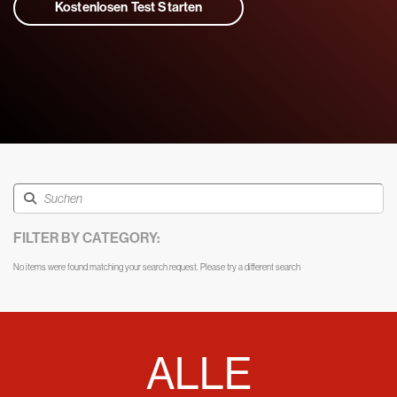
Kostenlosen Test Starten
FILTER BY CATEGORY:
No items were found matching your search request. Please try a different search
ALLE