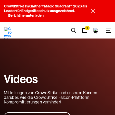
CrowdStrike im Gartner® Magic Quadrant™ 2026 als
Leader für Endgeräteschutz ausgezeichnet.
Bericht herunterladen
1
Videos
Mitteilungen von CrowdStrike und unseren Kunden
darüber, wie die CrowdStrike Falcon-Plattform
Kompromittierungen verhindert