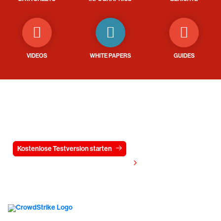
VIDEOS
WHITE PAPERS
GUIDES
Testen Sie CrowdStrike
15 Tage kostenlos
Kostenlose Testversion starten
Kontaktieren Sie uns
Preis anzeigen