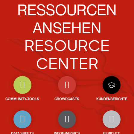
RESSOURCEN
ANSEHEN
RESOURCE
CENTER
COMMUNITY-TOOLS
CROWDCASTS
KUNDENBERICHTE
DATA SHEETS
INFOGRAPHICS
BERICHTE