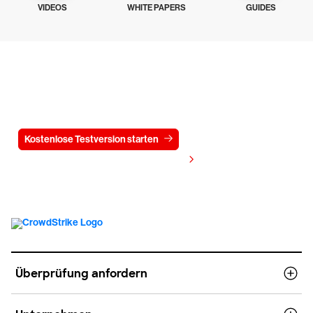
VIDEOS
WHITE PAPERS
GUIDES
Testen Sie CrowdStrike
15 Tage kostenlos
Kostenlose Testversion starten
Kontaktieren Sie uns
Preis anzeigen
Überprüfung anfordern