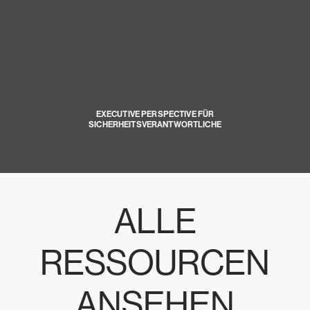
EXECUTIVE PERSPECTIVE FÜR
SICHERHEITSVERANTWORTLICHE
ALLE
RESSOURCEN
ANSEHEN