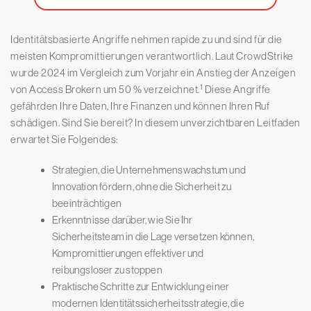
Identitätsbasierte Angriffe nehmen rapide zu und sind für die
meisten Kompromittierungen verantwortlich. Laut CrowdStrike
wurde 2024 im Vergleich zum Vorjahr ein Anstieg der Anzeigen
1
von Access Brokern um 50 % verzeichnet.
Diese Angriffe
gefährden Ihre Daten, Ihre Finanzen und können Ihren Ruf
schädigen. Sind Sie bereit? In diesem unverzichtbaren Leitfaden
erwartet Sie Folgendes:
Strategien, die Unternehmenswachstum und
Innovation fördern, ohne die Sicherheit zu
beeinträchtigen
Erkenntnisse darüber, wie Sie Ihr
Sicherheitsteam in die Lage versetzen können,
Kompromittierungen effektiver und
reibungsloser zu stoppen
Praktische Schritte zur Entwicklung einer
modernen Identitätssicherheitsstrategie, die