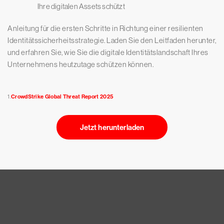
Ihre digitalen Assets schützt
Anleitung für die ersten Schritte in Richtung einer resilienten
Identitätssicherheitsstrategie. Laden Sie den Leitfaden herunter,
und erfahren Sie, wie Sie die digitale Identitätslandschaft Ihres
Unternehmens heutzutage schützen können.
1.
CrowdStrike Global Threat Report 2025
Jetzt herunterladen