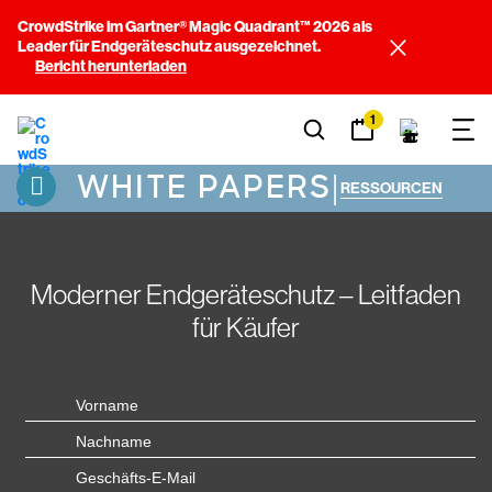
CrowdStrike im Gartner® Magic Quadrant™ 2026 als
Leader für Endgeräteschutz ausgezeichnet.
Bericht herunterladen
1
WHITE PAPERS
|
RESSOURCEN
Moderner Endgeräteschutz – Leitfaden
für Käufer