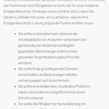
der Funktionen und Fähigkeiten erstellt, die für eine moderne
Endgeräteschutz-Strategie unverzichtbar sind. Laden Sie
diesen Leitfaden herunter, um zu erfahren, warum Ihre
Endgeräteschutz-Lösung folgende Punkte erfüllen muss:
Sie sollte so konzipiert sein, dass sie die
Arbeitsabläufe von Analysten verbessert und
gleichzeitig der Widerstandsfähigkeit
gegenüber Bedrohungen während des
gesamten Angriffslebenszyklus Priorität
einräumt.
Sie sollte KI als grundlegendes Element
einschließen, um Bedrohungen effektiv
vorherzusagen und zu verhindern.
Sie sollte eine skalierbare, cloudnative Plattform
haben, die modernen Angriffen immer einen
Schritt voraus ist.
Sie sollte die Fähigkeit zur Konsolidierung mit