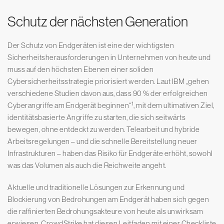
Schutz der nächsten Generation
Der Schutz von Endgeräten ist eine der wichtigsten
Sicherheitsherausforderungen in Unternehmen von heute und
muss auf den höchsten Ebenen einer soliden
Cybersicherheitsstrategie priorisiert werden. Laut IBM „gehen
verschiedene Studien davon aus, dass 90 % der erfolgreichen
1
Cyberangriffe am Endgerät beginnen“
, mit dem ultimativen Ziel,
identitätsbasierte Angriffe zu starten, die sich seitwärts
bewegen, ohne entdeckt zu werden. Telearbeit und hybride
Arbeitsregelungen – und die schnelle Bereitstellung neuer
Infrastrukturen – haben das Risiko für Endgeräte erhöht, sowohl
was das Volumen als auch die Reichweite angeht.
Aktuelle und traditionelle Lösungen zur Erkennung und
Blockierung von Bedrohungen am Endgerät haben sich gegen
die raffinierten Bedrohungsakteure von heute als unwirksam
erwiesen. CrowdStrike hat diesen Leitfaden mit einer Checkliste