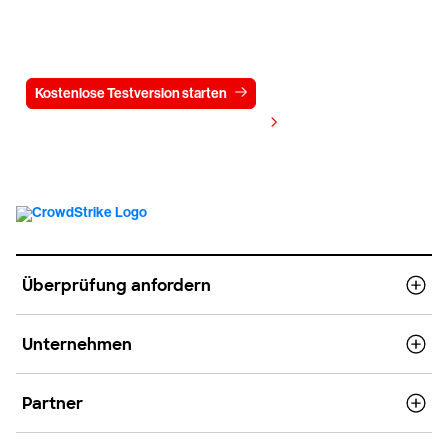
Testen Sie CrowdStrike
15 Tage kostenlos
Kostenlose Testversion starten
Kontaktieren Sie uns
Preis anzeigen
Überprüfung anfordern
Unternehmen
Partner