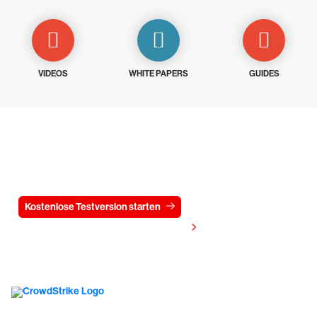
VIDEOS
WHITE PAPERS
GUIDES
Testen Sie CrowdStrike
15 Tage kostenlos
Kostenlose Testversion starten
Kontaktieren Sie uns
Preis anzeigen