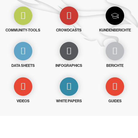
COMMUNITY-TOOLS
CROWDCASTS
KUNDENBERICHTE
DATA SHEETS
INFOGRAPHICS
BERICHTE
VIDEOS
WHITE PAPERS
GUIDES
Testen Sie CrowdStrike