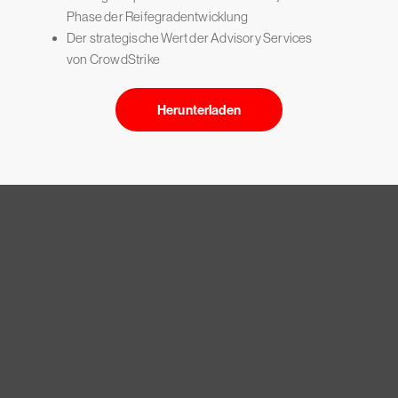
Phase der Reifegradentwicklung
Der strategische Wert der Advisory Services
von CrowdStrike
Herunterladen