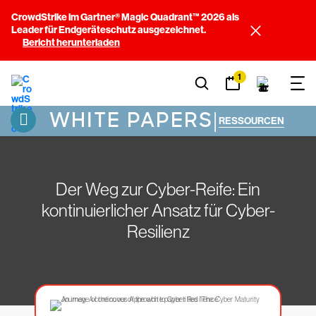
CrowdStrike im Gartner® Magic Quadrant™ 2026 als
Leader für Endgeräteschutz ausgezeichnet.
Bericht herunterladen
1
WHITE PAPERS
|
RESSOURCEN
Der Weg zur Cyber-Reife: Ein
kontinuierlicher Ansatz für Cyber-
Resilienz