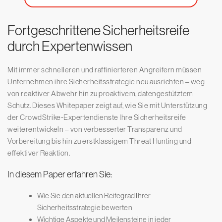
Fortgeschrittene Sicherheitsreife
durch Expertenwissen
Mit immer schnelleren und raffinierteren Angreifern müssen
Unternehmen ihre Sicherheitsstrategie neu ausrichten – weg
von reaktiver Abwehr hin zu proaktivem, datengestütztem
Schutz. Dieses Whitepaper zeigt auf, wie Sie mit Unterstützung
der CrowdStrike-Expertendienste Ihre Sicherheitsreife
weiterentwickeln – von verbesserter Transparenz und
Vorbereitung bis hin zu erstklassigem Threat Hunting und
effektiver Reaktion.
In diesem Paper erfahren Sie:
Wie Sie den aktuellen Reifegrad Ihrer
Sicherheitsstrategie bewerten
Wichtige Aspekte und Meilensteine in jeder