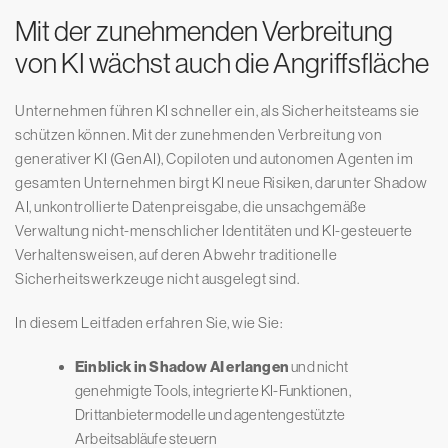
Mit der zunehmenden Verbreitung
von KI wächst auch die Angriffsfläche
Unternehmen führen KI schneller ein, als Sicherheitsteams sie
schützen können. Mit der zunehmenden Verbreitung von
generativer KI (GenAI), Copiloten und autonomen Agenten im
gesamten Unternehmen birgt KI neue Risiken, darunter Shadow
AI, unkontrollierte Datenpreisgabe, die unsachgemäße
Verwaltung nicht-menschlicher Identitäten und KI-gesteuerte
Verhaltensweisen, auf deren Abwehr traditionelle
Sicherheitswerkzeuge nicht ausgelegt sind.
In diesem Leitfaden erfahren Sie, wie Sie:
Einblick in Shadow AI erlangen
und nicht
genehmigte Tools, integrierte KI-Funktionen,
Drittanbietermodelle und agentengestützte
Arbeitsabläufe steuern