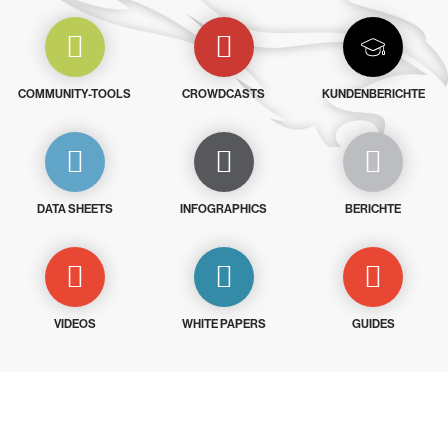
COMMUNITY-TOOLS
CROWDCASTS
KUNDENBERICHTE
DATA SHEETS
INFOGRAPHICS
BERICHTE
VIDEOS
WHITE PAPERS
GUIDES
Testen Sie CrowdStrike