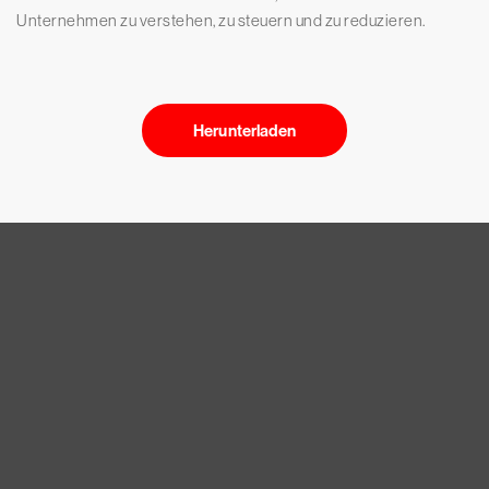
Unternehmen zu verstehen, zu steuern und zu reduzieren.
Herunterladen