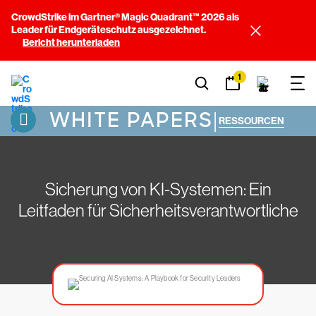
CrowdStrike im Gartner® Magic Quadrant™ 2026 als
Leader für Endgeräteschutz ausgezeichnet.
Bericht herunterladen
1
WHITE PAPERS
|
RESSOURCEN
Sicherung von KI-Systemen: Ein
Leitfaden für Sicherheitsverantwortliche