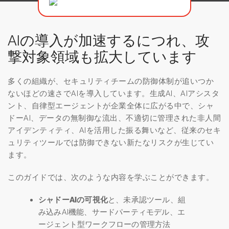
AIの導入が加速するにつれ、攻
撃対象領域も拡大しています
多くの組織が、セキュリティチームの防御体制が追いつか
ないほどの速さでAIを導入しています。生成AI、AIアシスタ
ント、自律型エージェントが企業全体に広がる中で、シャ
ドーAI、データの無制御な流出、不適切に管理された非人間
アイデンティティ、AIを活用した振る舞いなど、従来のセキ
ュリティツールでは防御できない新たなリスクが生じてい
ます。
このガイドでは、次のような内容を学ぶことができます。
シャドーAIの可視化
と、未承認ツール、組
み込みAI機能、サードパーティモデル、エ
ージェント型ワークフローの管理方法