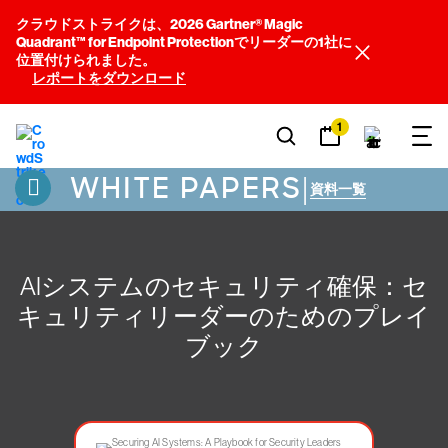
クラウドストライクは、2026 Gartner® Magic
Quadrant™ for Endpoint Protectionでリーダーの1社に
位置付けられました。
レポートをダウンロード
1
WHITE PAPERS
|
資料一覧
AIシステムのセキュリティ確保：セ
キュリティリーダーのためのプレイ
ブック