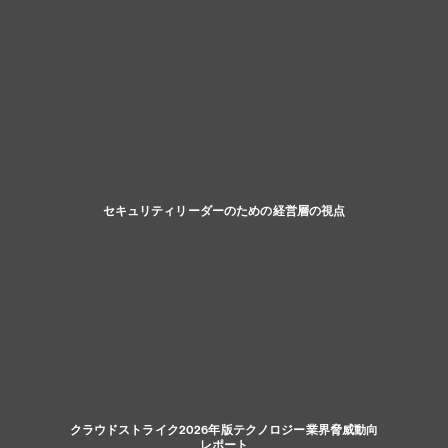
セキュリティリーダーのための経営層の視点
クラウドストライク2026年版テクノロジー業界脅威動向
レポート