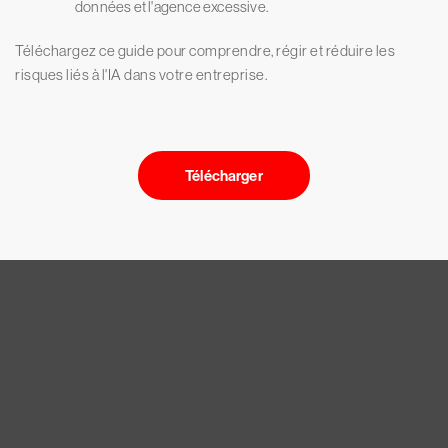
données et l'agence excessive.
Téléchargez ce guide pour comprendre, régir et réduire les
risques liés à l'IA dans votre entreprise.
Télécharger