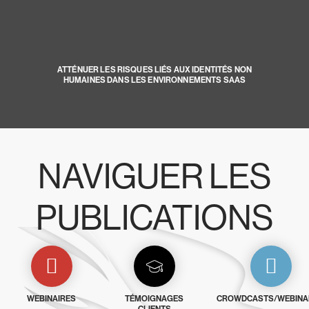
ATTÉNUER LES RISQUES LIÉS AUX IDENTITÉS NON
HUMAINES DANS LES ENVIRONNEMENTS SAAS
NAVIGUER LES
PUBLICATIONS
WEBINAIRES
TÉMOIGNAGES
CROWDCASTS/WEBINA