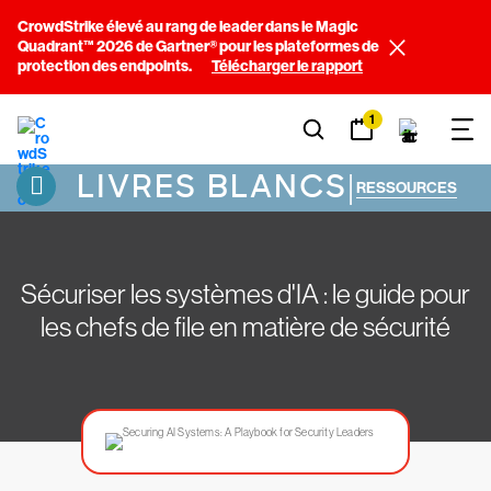
CrowdStrike élevé au rang de leader dans le Magic
Quadrant™ 2026 de Gartner® pour les plateformes de
protection des endpoints.
Télécharger le rapport
1
LIVRES BLANCS
|
RESSOURCES
Sécuriser les systèmes d'IA : le guide pour
les chefs de file en matière de sécurité