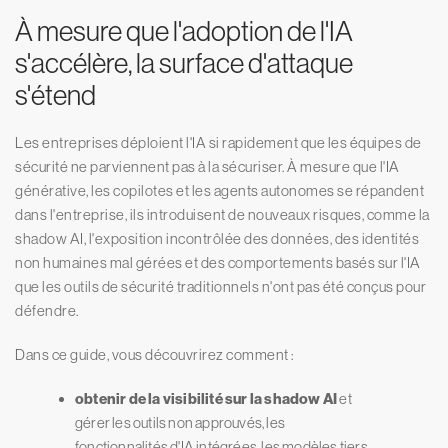
À mesure que l'adoption de l'IA
s'accélère, la surface d'attaque
s'étend
Les entreprises déploient l'IA si rapidement que les équipes de
sécurité ne parviennent pas à la sécuriser. À mesure que l'IA
générative, les copilotes et les agents autonomes se répandent
dans l'entreprise, ils introduisent de nouveaux risques, comme la
shadow AI, l'exposition incontrôlée des données, des identités
non humaines mal gérées et des comportements basés sur l'IA
que les outils de sécurité traditionnels n'ont pas été conçus pour
défendre.
Dans ce guide, vous découvrirez comment :
obtenir de la visibilité sur la shadow AI
et
gérer les outils non approuvés, les
fonctionnalités d'IA intégrées, les modèles tiers