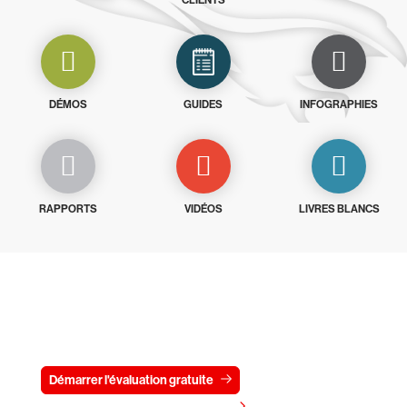
CLIENTS
DÉMOS
GUIDES
INFOGRAPHIES
RAPPORTS
VIDÉOS
LIVRES BLANCS
Essayez CrowdStrike gratuitement
pendant 15 jours
Démarrer l'évaluation gratuite
Contactez-nous