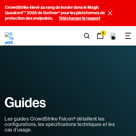
CrowdStrike élevé au rang de leader dans le Magic
Quadrant™ 2026 de Gartner® pour les plateformes de
protection des endpoints.
Télécharger le rapport
1
Guides
Les guides CrowdStrike Falcon® détaillent les
configurations, les spécifications techniques et les
cas d'usage.