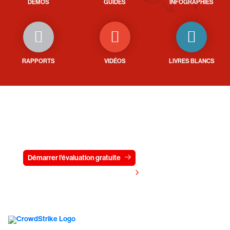
DÉMOS
GUIDES
INFOGRAPHIES
RAPPORTS
VIDÉOS
LIVRES BLANCS
Essayez CrowdStrike gratuitement
pendant 15 jours
Démarrer l'évaluation gratuite
Contactez-nous
Voir les tarifs