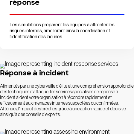
réponse
Les simulations préparent les équipes à affronter les
risques internes, améliorant ainsi la coordination et
l'identification des lacunes.
Réponse à incident
Alimentés par une cyberveille d'élite et une compréhension approfondie
des techniques d'attaque, les services spécialisés de réponse à
incident aident votre organisation à répondre rapidement et
efficacement aux menaces internes suspectées ou confirmées.
Atténuez l'impact des brèches grâce à une action rapide et décisive
ainsi qu'à des conseils d'experts.