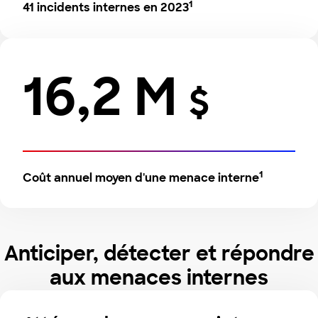
1
41 incidents internes en 2023
16,2 M
$
1
Coût annuel moyen d'une menace interne
Anticiper, détecter et répondre
aux menaces internes