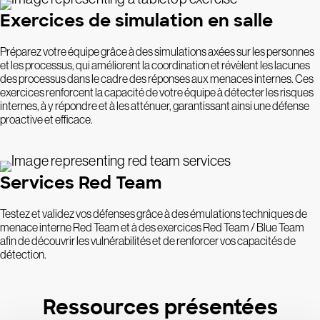
Exercices de simulation en salle
Préparez votre équipe grâce à des simulations axées sur les personnes
et les processus, qui améliorent la coordination et révèlent les lacunes
des processus dans le cadre des réponses aux menaces internes. Ces
exercices renforcent la capacité de votre équipe à détecter les risques
internes, à y répondre et à les atténuer, garantissant ainsi une défense
proactive et efficace.
Services Red Team
Testez et validez vos défenses grâce à des émulations techniques de
menace interne Red Team et à des exercices Red Team / Blue Team
afin de découvrir les vulnérabilités et de renforcer vos capacités de
détection.
Ressources présentées