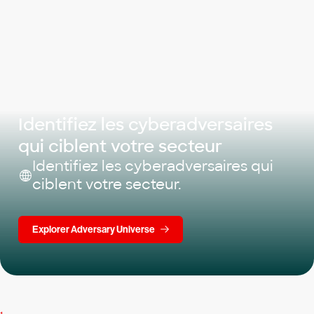
Identifiez les cyberadversaires
qui ciblent votre secteur
Identifiez les cyberadversaires qui
ciblent votre secteur.
Explorer Adversary Universe