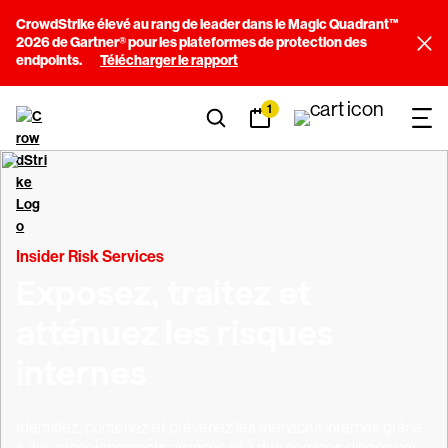
CrowdStrike élevé au rang de leader dans le Magic Quadrant™
2026 de Gartner® pour les plateformes de protection des
endpoints.
Télécharger le rapport
1
Insider Risk Services
Exposez, traitez et
atténuez les risques
internes
Identifiez, contenez et prévenez les menaces internes grâce
à des renseignements avancés et à des services dirigés par