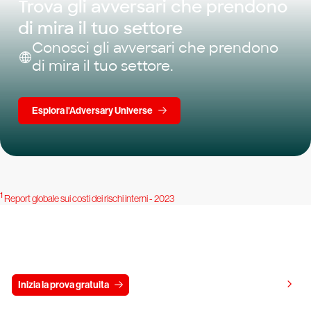
Trova gli avversari che prendono
di mira il tuo settore
Conosci gli avversari che prendono
di mira il tuo settore.
Esplora l'Adversary Universe
1
Report globale sui costi dei rischi interni - 2023
Prova gratis CrowdStrike per 15 giorni
Visualizza i prezzi
Inizia la prova gratuita
Contattaci