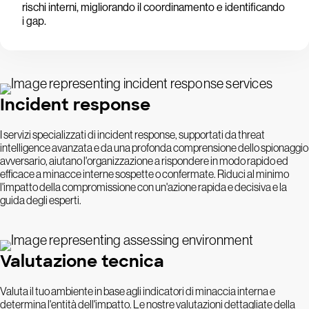
rischi interni, migliorando il coordinamento e identificando
i gap.
Incident response
I servizi specializzati di incident response, supportati da threat
intelligence avanzata e da una profonda comprensione dello spionaggio
avversario, aiutano l'organizzazione a rispondere in modo rapido ed
efficace a minacce interne sospette o confermate. Riduci al minimo
l'impatto della compromissione con un'azione rapida e decisiva e la
guida degli esperti.
Valutazione tecnica
Valuta il tuo ambiente in base agli indicatori di minaccia interna e
determina l'entità dell'impatto. Le nostre valutazioni dettagliate della