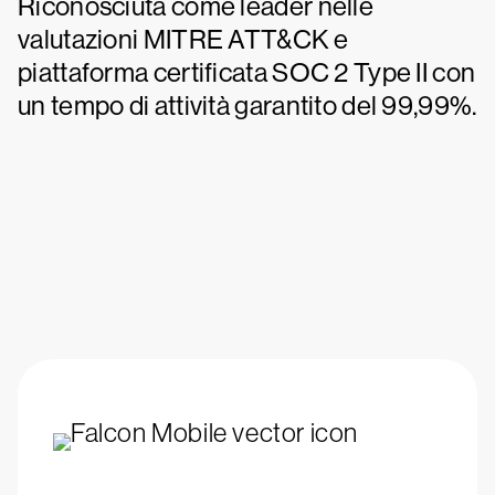
Riconosciuta come leader nelle
valutazioni MITRE ATT&CK e
piattaforma certificata SOC 2 Type II con
un tempo di attività garantito del 99,99%.