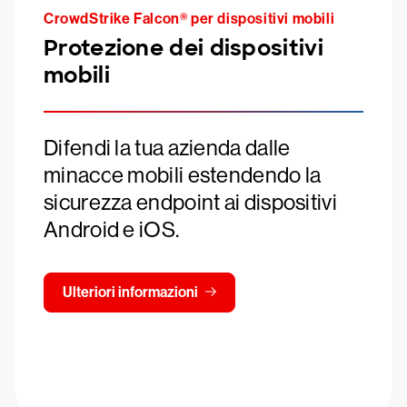
CrowdStrike Falcon® per dispositivi mobili
Protezione dei dispositivi
mobili
Difendi la tua azienda dalle
minacce mobili estendendo la
sicurezza endpoint ai dispositivi
Android e iOS.
Ulteriori informazioni