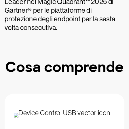
Leader nel Magic Quadrant™ 2025 di
Gartner® per le piattaforme di
protezione degli endpoint per la sesta
volta consecutiva.
Cosa comprende