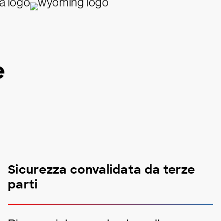
e
Sicurezza convalidata da terze
parti