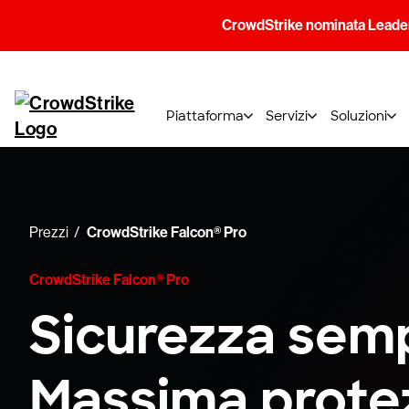
CrowdStrike nominata Leader
Piattaforma
Servizi
Soluzioni
Prezzi
CrowdStrike Falcon® Pro
CrowdStrike Falcon® Pro
Sicurezza semp
Massima prote