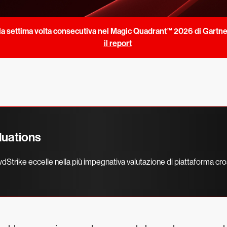
a settima volta consecutiva nel Magic Quadrant™ 2026 di Gartne
il report
luations
dStrike eccelle nella più impegnativa valutazione di piattaforma 