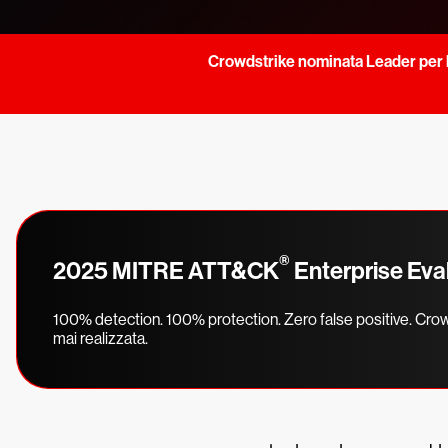
Crowdstrike nominata Leader per l
®
2025 MITRE ATT&CK
Enterprise Eva
100% detection. 100% protection. Zero false positive. Crow
mai realizzata.