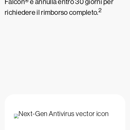
Falcon® e annulla entro 30 giorni per
2
richiedere il rimborso completo.