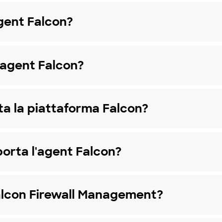
agent Falcon?
'agent Falcon?
a la piattaforma Falcon?
porta l'agent Falcon?
Falcon Firewall Management?