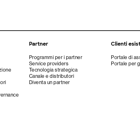
Partner
Clienti esis
Programmi per i partner
Portale di a
Service providers
Portale per g
zione
Tecnologia strategica
Canale e distributori
tori
Diventa un partner
vernance