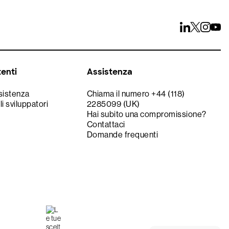
tenti
Assistenza
ssistenza
Chiama il numero +44 (118)
li sviluppatori
2285099 (UK)
Hai subito una compromissione?
Contattaci
Domande frequenti