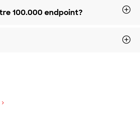
ltre 100.000 endpoint?
giorni