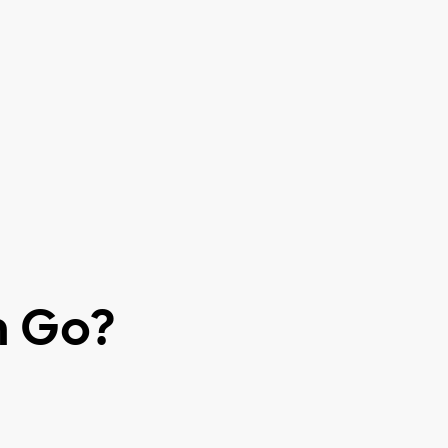
n Go?