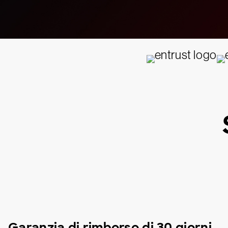
Garanzia di rimborso di 30 giorni