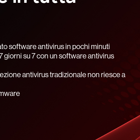
ato software antivirus in pochi minuti
, 7 giorni su 7 con un software antivirus
tezione antivirus tradizionale non riesce a
somware