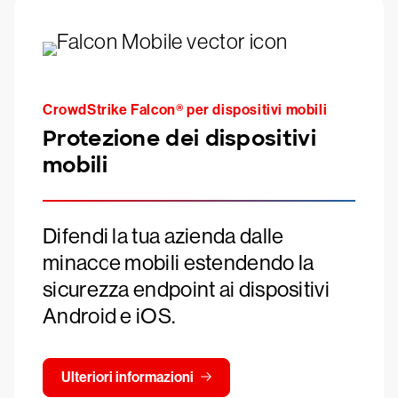
CrowdStrike Falcon® per dispositivi mobili
Protezione dei dispositivi
mobili
Difendi la tua azienda dalle
minacce mobili estendendo la
sicurezza endpoint ai dispositivi
Android e iOS.
Ulteriori informazioni