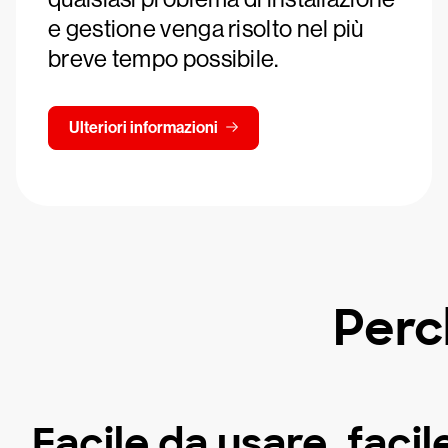
e gestione venga risolto nel più
breve tempo possibile.
Ulteriori informazioni
Perc
Facile da usare, facil