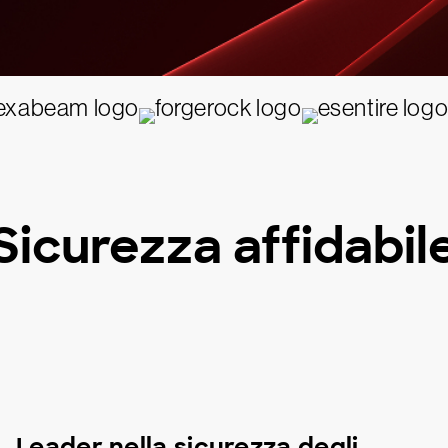
Sicurezza affidabil
Leader nella sicurezza degli