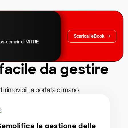
Scarica l’eBook
cross-domain di MITRE
facile da gestire
i rimovibili, a portata di mano.
Semplifica la gestione delle