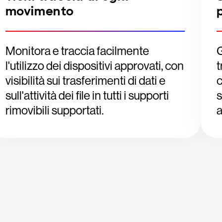
movimento
Monitora e traccia facilmente
G
l'utilizzo dei dispositivi approvati, con
t
visibilità sui trasferimenti di dati e
c
sull'attività dei file in tutti i supporti
s
rimovibili supportati.
a