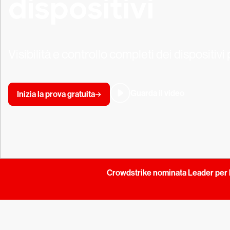
dispositivi
Visibilità e controllo completi dei dispositivi
Guarda il video
Inizia la prova gratuita
Crowdstrike nominata Leader per l