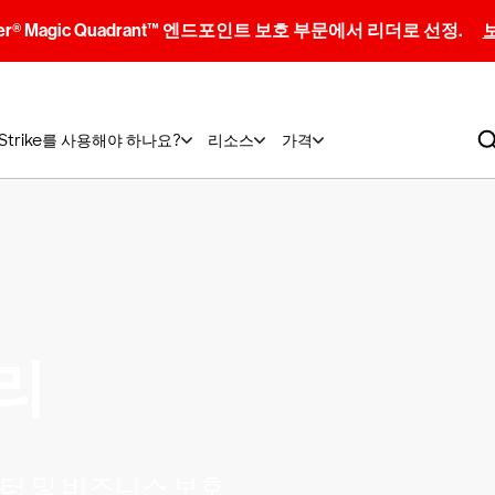
artner® Magic Quadrant™ 엔드포인트 보호 부문에서 리더로 선정.
dStrike를 사용해야 하나요?
리소스
가격
리
터 및 비즈니스 보호