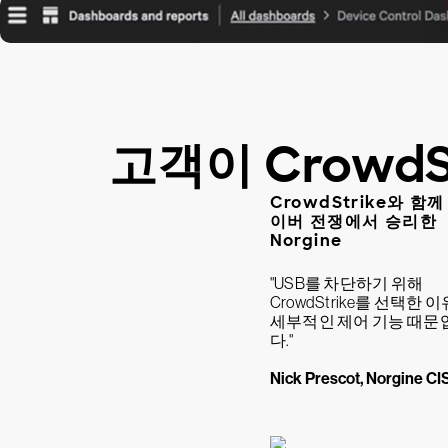
고객이 Crowd
CrowdStrike와 함께
이버 전쟁에서 승리한
Norgine
"USB를 차단하기 위해
CrowdStrike를 선택한 
세부적인 제어 기능 때문
다."
Nick Prescot, Norgine CI