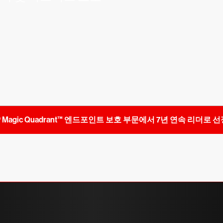
rtner® Magic Quadrant™ 엔드포인트 보호 부문에서 7년 연속 리더