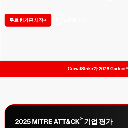
동영상 보기
무료 평가판 시작
CrowdStrike가 2026 Ga
®
2025 MITRE ATT&CK
기업 평가