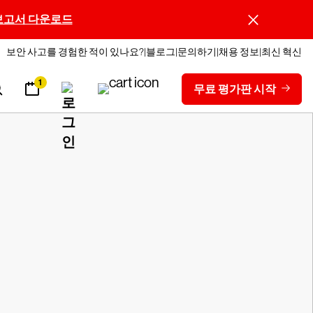
보고서 다운로드
보안 사고를 경험한 적이 있나요?
블로그
문의하기
채용 정보
최신 혁신
1
무료 평가판 시작