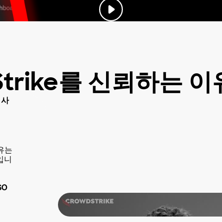
Strike를 신뢰하는 
 사
이유는
입니
SO