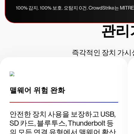
100% 감지. 100% 보호. 오탐지 0건. CrowdStrik
관리
즉각적인 장치 가시성
맬웨어 위험 완화
안전한 장치 사용을 보장하고 USB,
SD 카드, 블루투스, Thunderbolt 등
의 모든 연결 유형에서 맬웨어 확산