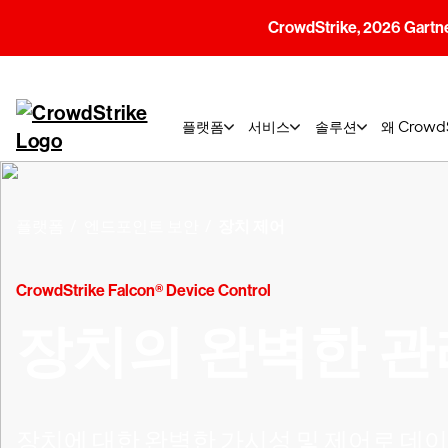
CrowdStrike, 2026 G
플랫폼
서비스
솔루션
왜 Crow
플랫폼
엔드포인트 보안
장치 제어
CrowdStrike Falcon® Device Control
장치의 완벽한 관
장치에 대한 완벽한 가시성 및 제어로 데이