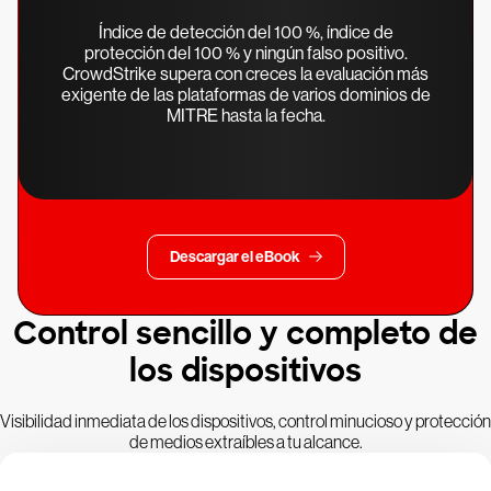
Índice de detección del 100 %, índice de
protección del 100 % y ningún falso positivo.
CrowdStrike supera con creces la evaluación más
exigente de las plataformas de varios dominios de
MITRE hasta la fecha.
Descargar el eBook
Control sencillo y completo de
los dispositivos
Visibilidad inmediata de los dispositivos, control minucioso y protección
de medios extraíbles a tu alcance.