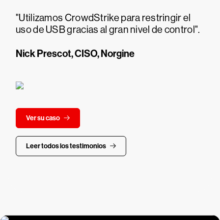
"Utilizamos CrowdStrike para restringir el
uso de USB gracias al gran nivel de control".
Nick Prescot, CISO, Norgine
Ver su caso
Leer todos los testimonios