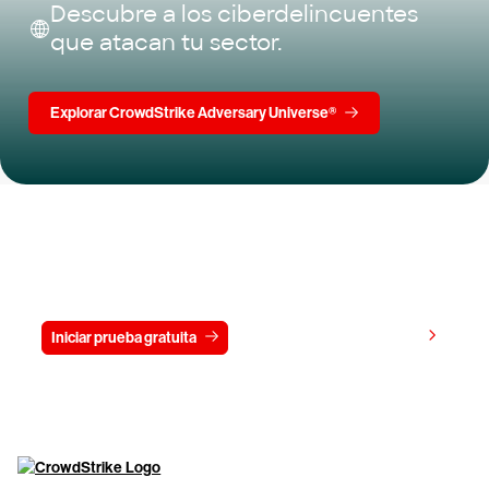
Descubre a los ciberdelincuentes
que atacan tu sector.
Explorar CrowdStrike Adversary Universe®
Prueba gratis CrowdStrike durante
15 días
Ver precios
Iniciar prueba gratuita
Contacto