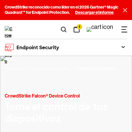
CrowdStrike reconocido como líder en el 2026 Gartner® Magic
Quadrant™ for Endpoint Protection.
Descargar el informe
1
Endpoint Security
Plataforma
Seguridad de endpoints
Control de dispositivos
CrowdStrike Falcon® Device Control
Toma el control de tus
dispositivos