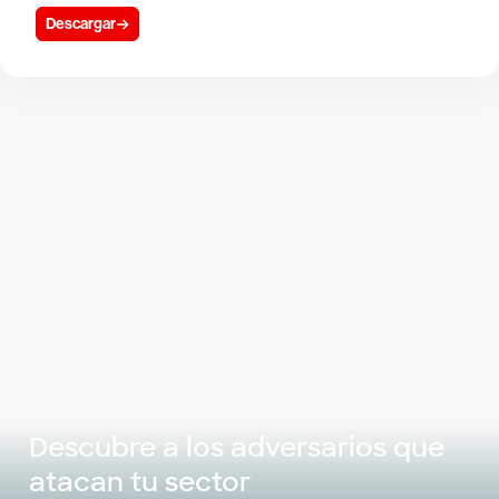
Descargar
Descubre a los adversarios que
atacan tu sector