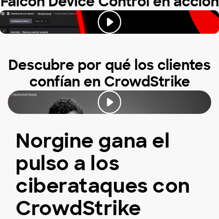
Falcon Device Control en acción
Descubre por qué los clientes
confían en CrowdStrike
Norgine gana el
pulso a los
ciberataques con
CrowdStrike