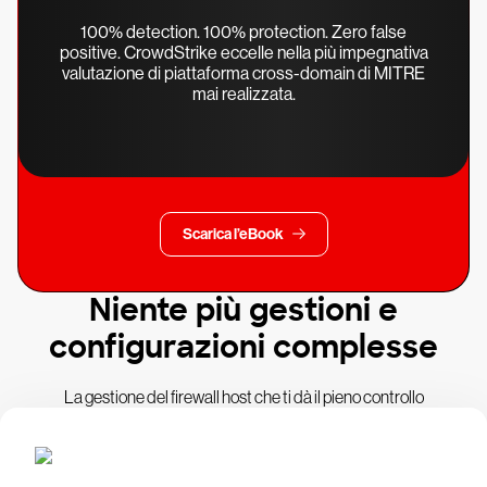
100% detection. 100% protection. Zero false
positive. CrowdStrike eccelle nella più impegnativa
valutazione di piattaforma cross-domain di MITRE
mai realizzata.
Scarica l’eBook
Niente più gestioni e
configurazioni complesse
La gestione del firewall host che ti dà il pieno controllo