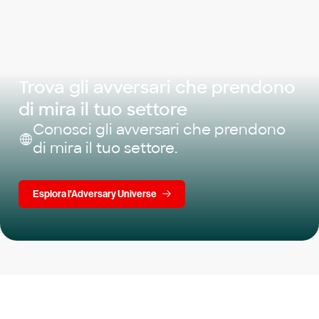
Trova gli avversari che prendono
di mira il tuo settore
Conosci gli avversari che prendono
di mira il tuo settore.
Esplora l'Adversary Universe