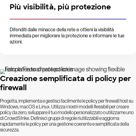
Più visibilità, più protezione
Difenditi dalle minacce della rete e ottieni la visibilità
immediata per migliorare la protezione e informare le tue
azioni.
Creazione semplificata di policy per
firewall
Progetta, implementa e gestisci facilmente le policy per firewall host su
Windows, macOS e Linux. Utilizza i nostri modelli flessibili per creare
policy da zero, sviluppare il tuo modello personalizzato o utilizzarne uno
di CrowdStrike. Definisci gruppi di regole riutilizzabili e aggiorna
rapidamente le policy per una gestione coerente e semplificata della
sicurezza.