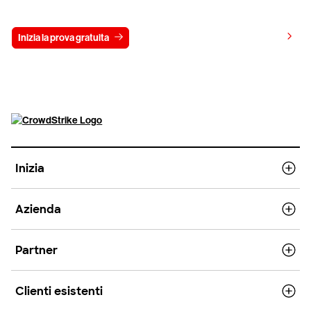
Prova gratis CrowdStrike per 15 giorni
Visualizza i prezzi
Inizia la prova gratuita
Contattaci
Inizia
Azienda
Partner
Clienti esistenti