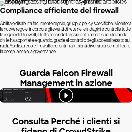
Compliance efficiente del firewall
Abilita o disabilita facilmente regole, gruppi o policy specifiche. Monitora
le nuove regole, incorpora gli eventi di rete nelle indagini e controlla tutte
le regole del firewall, il tutto tenendo traccia delle modifiche, rilevando
chi le ha apportate e quando, grazie al controllo degli accessi basato sui
ruoli. Applica regole firewall coerenti in ambienti diversi per semplificare
la compliance e la governance.
Guarda Falcon Firewall
Management in azione
Consulta Perché i clienti si
fidano di CrowdStrike