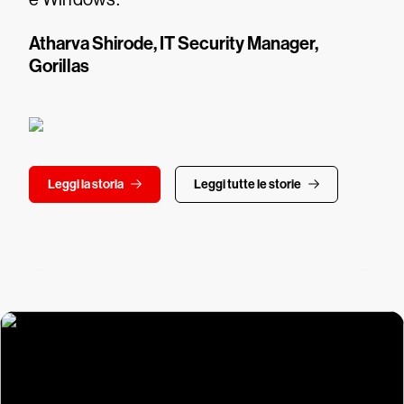
Atharva Shirode, IT Security Manager,
Gorillas
Leggi la storia
Leggi tutte le storie