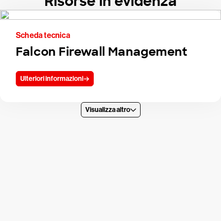
Risorse in evidenza
Scheda tecnica
Falcon Firewall Management
Ulteriori informazioni
Visualizza altro