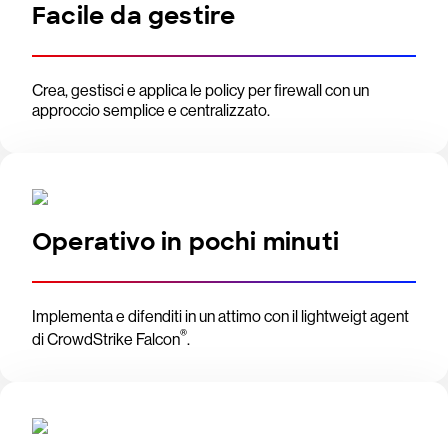
Facile da gestire
Crea, gestisci e applica le policy per firewall con un
approccio semplice e centralizzato.
Operativo in pochi minuti
Implementa e difenditi in un attimo con il lightweigt agent
®
di CrowdStrike Falcon
.