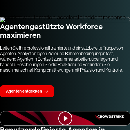
Agentengestützte Workforce
maximieren
Leiten Sie Ihre professionell trainierte und einsatzbereite Truppe von
Agenten. Analysten legen Ziele und Rahmenbedingungen fest,
während Agenten in Echtzeit zusammenarbeiten, überlegen und
handeln. Beschleunigen Sie die Reaktion und verhindern Sie
maschinenschnell Kompromittierungen mit Präzision und Kontrolle.
Agenten entdecken
Benutzerdefinierte Agenten in