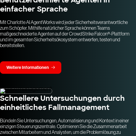
einfacher Sprache
Mit Charlotte AI AgentWorks wird jeder Sicherheitsverantwortliche
zum Schöpfer. Mithilfe natürlicher Sprache können Teams
maßgeschneiderte Agenten auf der CrowdStrike Falcon®-Plattform
und im gesamten Sicherheitsökosystem entwerfen, testen und
bereitstellen.
Weitere Informationen
Schnellere Untersuchungen durch
einheitliches Fallmanagement
Bündeln Sie Untersuchungen, Automatisierung und Kontext in einer
einzigen Steuerungszentrale. Optimieren Sie die Zusammenarbeit
zwischen Mitarbeitern und Analysten, um die Problemlösung zu