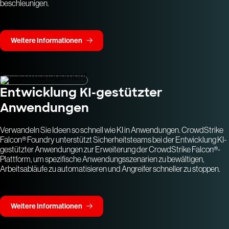
beschleunigen.
Weitere Informationen
Entwicklung KI-gestützter
Anwendungen
Verwandeln Sie Ideen so schnell wie KI in Anwendungen. CrowdStrike
Falcon® Foundry unterstützt Sicherheitsteams bei der Entwicklung KI-
gestützter Anwendungen zur Erweiterung der CrowdStrike Falcon®-
Plattform, um spezifische Anwendungsszenarien zu bewältigen,
Arbeitsabläufe zu automatisieren und Angreifer schneller zu stoppen.
Weitere Informationen