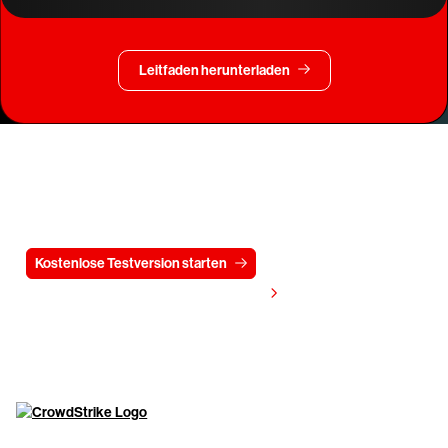
Leitfaden herunterladen
Testen Sie CrowdStrike
15 Tage kostenlos
Kostenlose Testversion starten
Kontaktieren Sie uns
Preis anzeigen