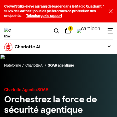
CrowdStrike élevé au rang de leader dans le Magic Quadrant™
2026 de Gartner® pour les plateformes de protection des
endpoints.
Télécharger le rapport
1
Charlotte AI
Plateforme
Charlotte AI
SOAR agentique
Charlotte Agentic SOAR
Orchestrez la force de
sécurité agentique