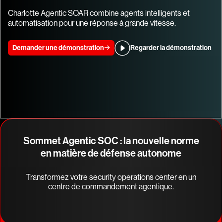
Charlotte Agentic SOAR combine agents intelligents et
automatisation pour une réponse à grande vitesse.
Demander une démonstration
Regarder la démonstration
Sommet Agentic SOC : la nouvelle norme
en matière de défense autonome
Transformez votre security operations center en un
centre de commandement agentique.