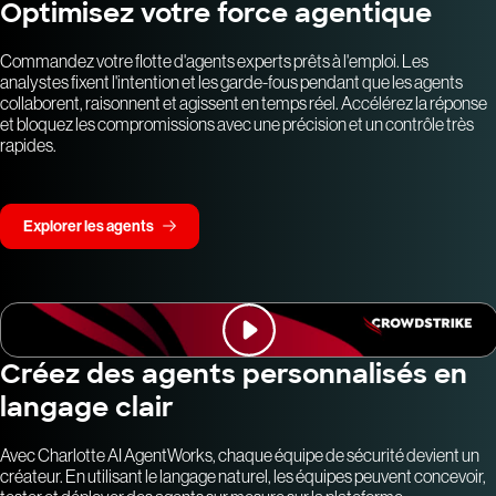
Optimisez votre force agentique
Commandez votre flotte d'agents experts prêts à l'emploi. Les
analystes fixent l'intention et les garde-fous pendant que les agents
collaborent, raisonnent et agissent en temps réel. Accélérez la réponse
et bloquez les compromissions avec une précision et un contrôle très
rapides.
Explorer les agents
Créez des agents personnalisés en
langage clair
Avec Charlotte AI AgentWorks, chaque équipe de sécurité devient un
créateur. En utilisant le langage naturel, les équipes peuvent concevoir,