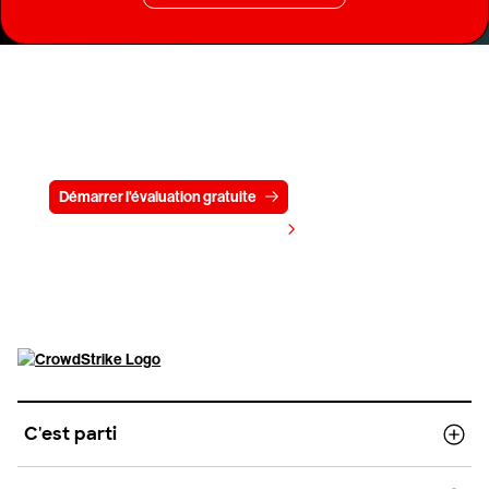
Essayez CrowdStrike gratuitement
pendant 15 jours
Démarrer l'évaluation gratuite
Contactez-nous
Voir les tarifs
C'est parti