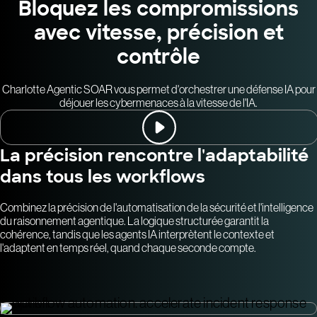
Bloquez les compromissions
avec vitesse, précision et
contrôle
Charlotte Agentic SOAR vous permet d'orchestrer une défense IA pour
déjouer les cybermenaces à la vitesse de l'IA.
La précision rencontre l'adaptabilité
dans tous les workflows
Combinez la précision de l'automatisation de la sécurité et l'intelligence
du raisonnement agentique. La logique structurée garantit la
cohérence, tandis que les agents IA interprètent le contexte et
l'adaptent en temps réel, quand chaque seconde compte.