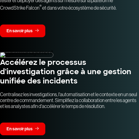
tester et déployer des agents sur mesure sur la plateforme
®
CrowdStrike Falcon
et dans votre écosystème de sécurité.
En savoir plus
Accélérez le processus
d'investigation grâce à une gestion
unifiée des incidents
Centralisez les investigations, l'automatisation et le contexte en un seul
centre de commandement. Simplifiez la collaboration entre les agents
et les analystes afin d'accélérer le temps de résolution.
En savoir plus