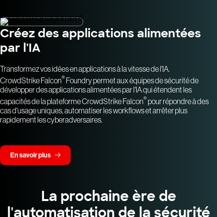
Créez des applications alimentées
par l'IA
Transformez vos idées en applications à la vitesse de l'IA.
®
CrowdStrike Falcon
Foundry permet aux équipes de sécurité de
développer des applications alimentées par l'IA qui étendent les
®
capacités de la plateforme CrowdStrike Falcon
pour répondre à des
cas d'usage uniques, automatiser les workflows et arrêter plus
rapidement les cyberadversaires.
En savoir plus
La prochaine ère de
l'automatisation de la sécurité