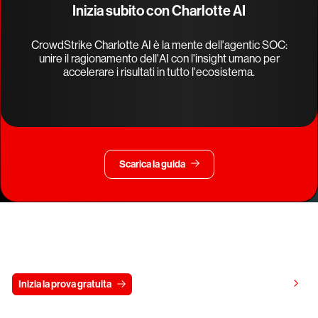
Inizia subito con Charlotte AI
CrowdStrike Charlotte AI è la mente dell'agentic SOC:
unire il ragionamento dell'AI con l'insight umano per
accelerare i risultati in tutto l'ecosistema.
Scarica la guida
Prova gratis CrowdStrike per 15 giorni
Visualizza i prezzi
Inizia la prova gratuita
Contattaci