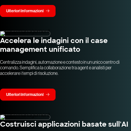
Ulteriori informazioni
Accelera le indagini con il case
management unificato
Centralizza indagini, automazione e contesto in un unico centro di
comando. Semplifica la collaborazione tra agent e analisti per
accelerare i tempi di risoluzione.
Ulteriori informazioni
Costruisci applicazioni basate sull'AI