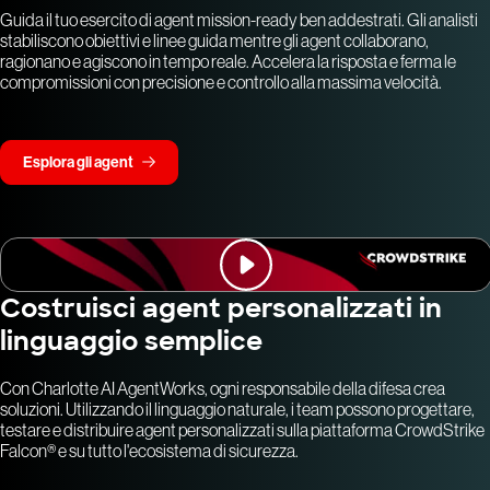
Guida il tuo esercito di agent mission-ready ben addestrati. Gli analisti
stabiliscono obiettivi e linee guida mentre gli agent collaborano,
ragionano e agiscono in tempo reale. Accelera la risposta e ferma le
compromissioni con precisione e controllo alla massima velocità.
Esplora gli agent
Costruisci agent personalizzati in
linguaggio semplice
Con Charlotte AI AgentWorks, ogni responsabile della difesa crea
soluzioni. Utilizzando il linguaggio naturale, i team possono progettare,
testare e distribuire agent personalizzati sulla piattaforma CrowdStrike
Falcon® e su tutto l'ecosistema di sicurezza.