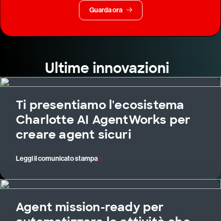
Guarda ora
Ultime innovazioni
Ti presentiamo l'ecosistema
Charlotte AI AgentWorks per
creare agent sicuri
Leggi il comunicato stampa
Agent mission-ready per