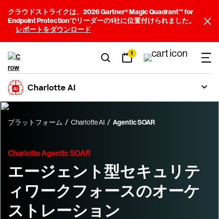
クラウドストライクは、2026 Gartner® Magic Quadrant™ for
Endpoint Protectionでリーダーの1社に位置付けられました。
レポートをダウンロード
1
Charlotte AI
プラットフォーム
Charlotte AI
Agentic SOAR
Charlotte Agentic SOAR
エージェント型セキュリテ
ィワークフォースのオーケ
ストレーション