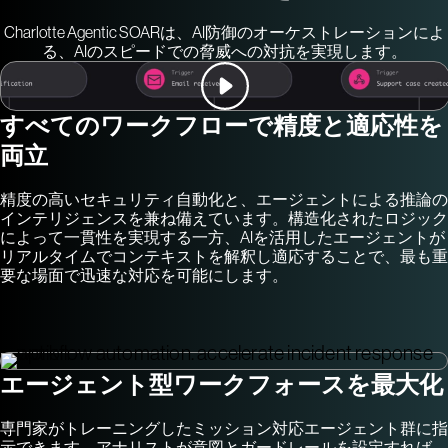
Charlotte Agentic SOARは、AI防御のオーケストレーションによ
る、AIのスピードでの脅威への対抗を実現します。
すべてのワークフローで精度と適応性を
両立
精度の高いセキュリティ自動化と、エージェントによる推論の
インテリジェンスを兼ね備えています。構造化されたロジック
によって一貫性を実現する一方、AIを活用したエージェントが
リアルタイムでコンテキストを解釈し適応することで、最も重
要な場面で迅速な対応を可能にします。
エージェント型ワークフォースを最大化
専門家がトレーニングしたミッション対応エージェント群に指
示できます。アナリストが意図とガードレールを設定すれば、