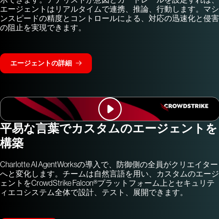
エージェントはリアルタイムで連携、推論、行動します。マシ
ンスピードの精度とコントロールによる、対応の迅速化と侵害
の阻止を実現できます。
エージェントの詳細
平易な言葉でカスタムのエージェントを
構築
Charlotte AI AgentWorksの導入で、防御側の全員がクリエイター
へと変化します。チームは自然言語を用い、カスタムのエージ
ェントをCrowdStrike Falcon®プラットフォーム上とセキュリテ
ィエコシステム全体で設計、テスト、展開できます。