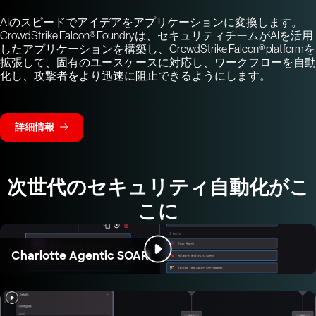
AIのスピードでアイデアをアプリケーションに変換します。
CrowdStrike Falcon® Foundryは、セキュリティチームがAIを活用
したアプリケーションを構築し、CrowdStrike Falcon® platformを
拡張して、固有のユースケースに対応し、ワークフローを自動
化し、攻撃者をより迅速に阻止できるようにします。
詳細情報
次世代のセキュリティ自動化がこ
こに
Charlotte Agentic SOAR