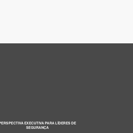
PERSPECTIVA EXECUTIVA PARA LÍDERES DE
SEGURANÇA