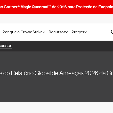
no Gartner® Magic Quadrant™ de 2026 para Proteção de Endpoin
Por que a CrowdStrike
Recursos
Preços
CURSOS
 do Relatório Global de Ameaças 2026 da C