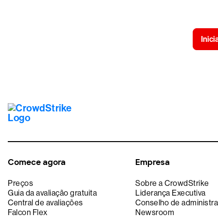
Experimente a
Inici
Comece agora
Empresa
Preços
Sobre a CrowdStrike
Guia da avaliação gratuita
Liderança Executiva
Central de avaliações
Conselho de administr
Falcon Flex
Newsroom