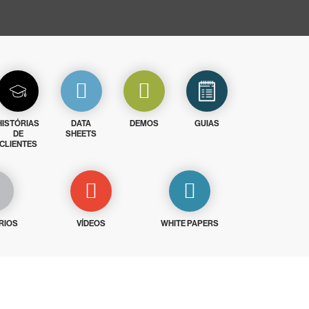
HISTÓRIAS
DATA
DEMOS
GUIAS
DE
SHEETS
CLIENTES
RIOS
VÍDEOS
WHITE PAPERS