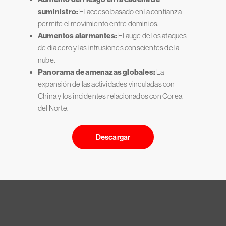
suministro:
El acceso basado en la confianza
permite el movimiento entre dominios.
Aumentos alarmantes:
El auge de los ataques
de día cero y las intrusiones conscientes de la
nube.
Panorama de amenazas globales:
La
expansión de las actividades vinculadas con
China y los incidentes relacionados con Corea
del Norte.
Descargar