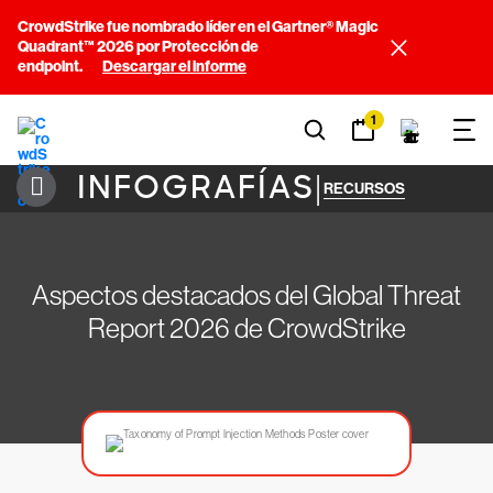
CrowdStrike fue nombrado líder en el Gartner® Magic
Quadrant™ 2026 por Protección de
endpoint.
Descargar el informe
1
INFOGRAFÍAS
|
RECURSOS
Aspectos destacados del Global Threat
Report 2026 de CrowdStrike