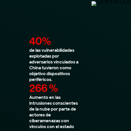
40%
de las vulnerabilidades
explotadas por
adversarios vinculados a
China tuvieron como
objetivo dispositivos
periféricos.
266 %
Aumento en las
intrusiones conscientes
de la nube por parte de
actores de
ciberamenazas con
vínculos con el estado