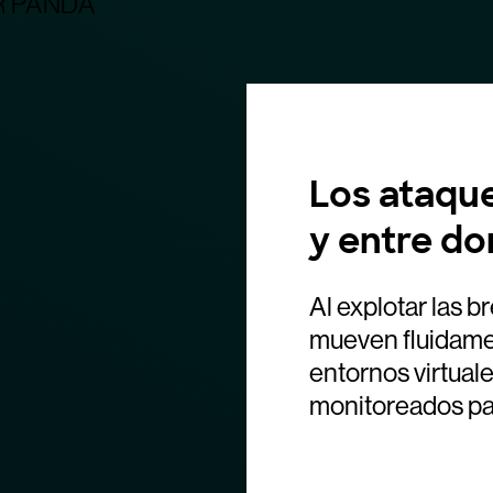
Los ataque
y entre do
Al explotar las b
mueven fluidament
entornos virtual
monitoreados par