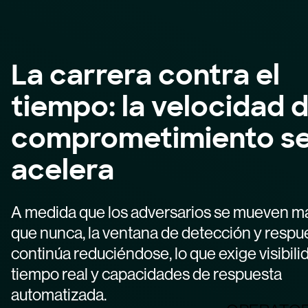
La carrera contra el
tiempo: la velocidad 
comprometimiento s
acelera
A medida que los adversarios se mueven m
que nunca, la ventana de detección y respu
continúa reduciéndose, lo que exige visibili
tiempo real y capacidades de respuesta
automatizada.