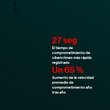
27 seg
El tiempo de
comprometimiento de
cibercrimen más rápido
registrado
Un 65 %
Aumento de la velocidad
promedio de
comprometimiento año
tras año