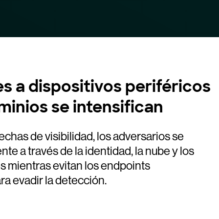
s a dispositivos periféricos
minios se intensifican
rechas de visibilidad, los adversarios se
e a través de la identidad, la nube y los
es mientras evitan los endpoints
a evadir la detección.