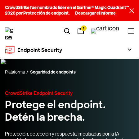
CrowdStrike fue nombrado líder en el Gartner® Magic Quadrant™
2026 por Protección de endpoint.
Descargar el informe
1
Endpoint Security
Plataforma
Seguridad de endpoints
CrowdStrike Endpoint Security
Protege el endpoint.
Detén la brecha.
Protección, detección y respuesta impulsadas por la IA