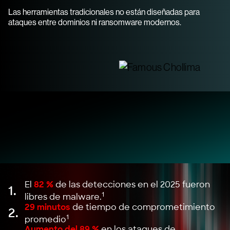
Las herramientas tradicionales no están diseñadas para
ataques entre dominios ni ransomware modernos.
El
82 %
de las detecciones en el 2025 fueron
1.
1
libres de malware.
29 minutos
de tiempo de comprometimiento
2.
1
promedio
Aumento del 89 %
en los ataques de