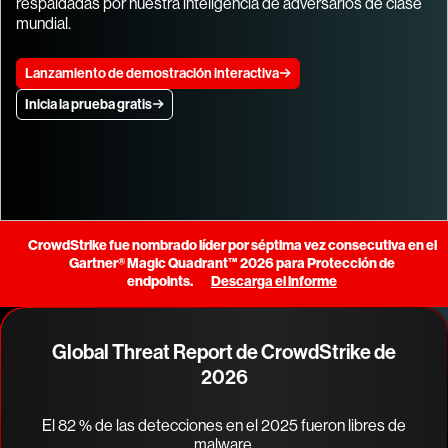
respaldadas por nuestra inteligencia de adversarios de clase
mundial.
Lanzamiento de demostración interactiva
Inicia la prueba gratis
CrowdStrike fue nombrado líder por séptima vez consecutiva en el
Gartner® Magic Quadrant™ 2026 para Protección de
endpoints.
Descarga el informe
Global Threat Report de CrowdStrike de
2026
El 82 % de las detecciones en el 2025 fueron libres de
malware.