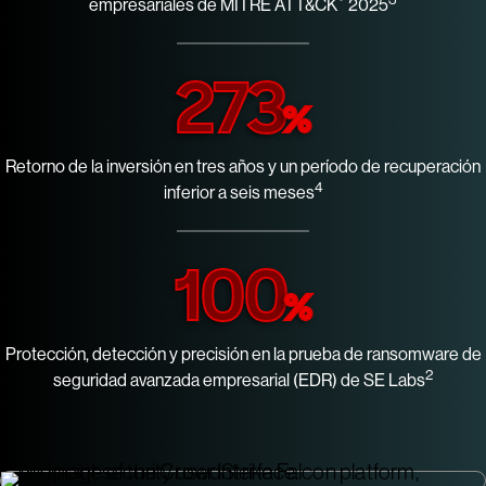
empresariales de MITRE ATT&CK
2025
273
%
Retorno de la inversión en tres años y un período de recuperación
4
inferior a seis meses
100
%
Protección, detección y precisión en la prueba de ransomware de
2
seguridad avanzada empresarial (EDR) de SE Labs