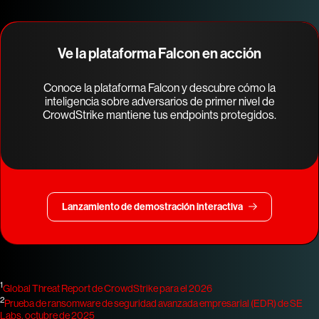
Ve la plataforma Falcon en acción
Conoce la plataforma Falcon y descubre cómo la
inteligencia sobre adversarios de primer nivel de
CrowdStrike mantiene tus endpoints protegidos.
Lanzamiento de demostración interactiva
1
Global Threat Report de CrowdStrike para el 2026
2
Prueba de ransomware de seguridad avanzada empresarial (EDR) de SE
Labs, octubre de 2025