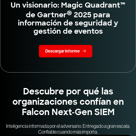
Un visionario: Magic Quadrant™
®
de Gartner
2025 para
información de seguridad y
gestión de eventos
Descargar informe
Descubre por qué las
organizaciones confían en
Falcon Next-Gen SIEM
Inteligencia informada por el adversario. Entregado a gran escala.
Confiable cuando más importa.