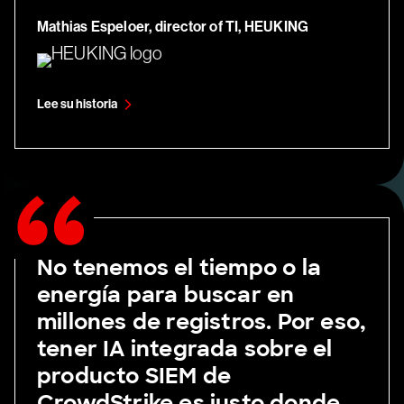
Mathias Espeloer, director of TI, HEUKING
Lee su historia
No tenemos el tiempo o la
energía para buscar en
millones de registros. Por eso,
tener IA integrada sobre el
producto SIEM de
CrowdStrike es justo donde