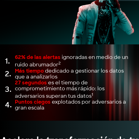
62% de las alertas
ignoradas en medio de un
1.
2
ruido abrumador
Más tiempo
dedicado a gestionar los datos
2.
que a analizarlos
27 segundos
es el tiempo de
3.
comprometimiento más rápido: los
1
adversarios superan tus datos
Puntos ciegos
explotados por adversarios a
4.
gran escala