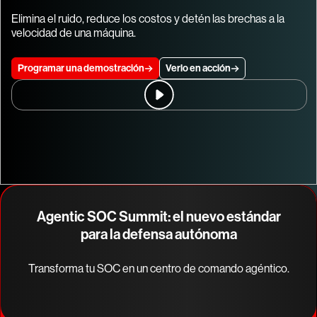
Elimina el ruido, reduce los costos y detén las brechas a la
velocidad de una máquina.
Programar una demostración
Verlo en acción
Agentic SOC Summit: el nuevo estándar
para la defensa autónoma
Transforma tu SOC en un centro de comando agéntico.