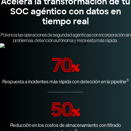
Acelera la transformación de tu
SOC agéntico con datos en
tiempo real
Potencia las operaciones de seguridad agénticas con incorporación sin
problemas, detección autónoma y respuesta más rápida.
70
%
3
Respuesta a incidentes más rápida con detección en la pipeline
50
%
Reducción en los costos de almacenamiento con filtrado
3