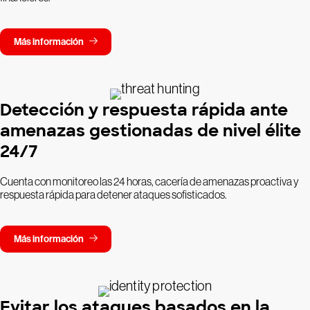
Más información
Detección y respuesta rápida ante
amenazas gestionadas de nivel élite
24/7
Cuenta con monitoreo las 24 horas, cacería de amenazas proactiva y
respuesta rápida para detener ataques sofisticados.
Más información
Evitar los ataques basados en la