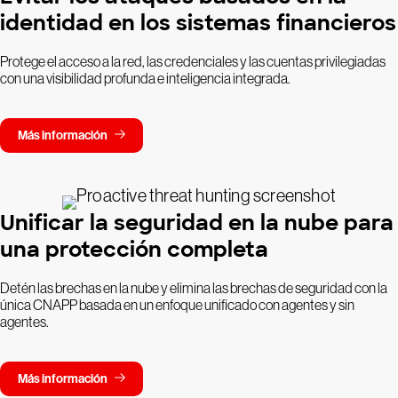
identidad en los sistemas financieros
Protege el acceso a la red, las credenciales y las cuentas privilegiadas
con una visibilidad profunda e inteligencia integrada.
Más información
Unificar la seguridad en la nube para
una protección completa
Detén las brechas en la nube y elimina las brechas de seguridad con la
única CNAPP basada en un enfoque unificado con agentes y sin
agentes.
Más información