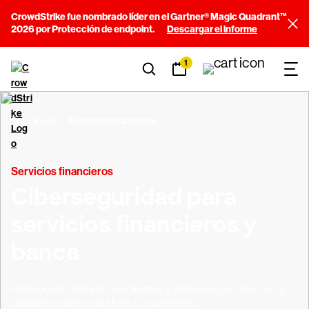
CrowdStrike fue nombrado líder en el Gartner® Magic Quadrant™
2026 por Protección de endpoint.
Descargar el informe
1
Soluciones
Servicios financieros
Servicios financieros
Ciberseguridad para
servicios financieros y
banca
Protege los datos de los clientes y detén las brechas con la
plataforma nativa de IA de CrowdStrike.