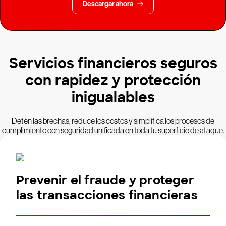
Descargar ahora
Servicios financieros seguros
con rapidez y protección
inigualables
Detén las brechas, reduce los costos y simplifica los procesos de
cumplimiento con seguridad unificada en toda tu superficie de ataque.
Prevenir el fraude y proteger
las transacciones financieras