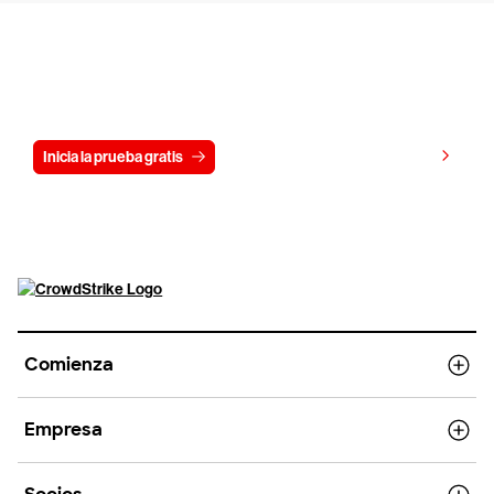
Prueba CrowdStrike gratis durante 15
días
Ver precios
Inicia la prueba gratis
Contáctanos
Comienza
Empresa