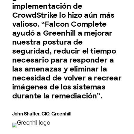
implementación de
CrowdStrike lo hizo aún más
valioso. “Falcon Complete
ayudó a Greenhill a mejorar
nuestra postura de
seguridad, reducir el tiempo
necesario para responder a
las amenazas y eliminar la
necesidad de volver a recrear
imágenes de los sistemas
durante la remediación”.
John Shaffer, CIO, Greenhill