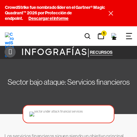
CrowdStrike fue nombrado líder en el Gartner® Magic
Quadrant™ 2026 por Protección de
endpoint.
Descargar el informe
1
INFOGRAFÍAS
|
RECURSOS
Sector bajo ataque: Servicios financieros
Los servicios financieros siguen siendo un objetivo principal