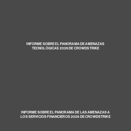
INFORME SOBRE EL PANORAMA DE AMENAZAS
TECNOLÓGICAS 2026 DE CROWDSTRIKE
INFORME SOBRE EL PANORAMA DE LAS AMENAZAS A
LOS SERVICIOS FINANCIEROS 2026 DE CROWDSTRIKE