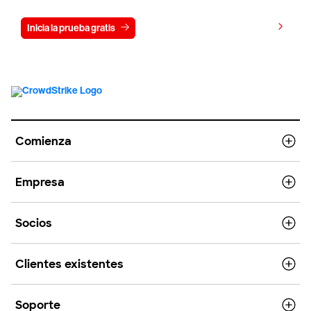
Ver precios
Inicia la prueba gratis
Contáctanos
Comienza
Empresa
Socios
Clientes existentes
Soporte