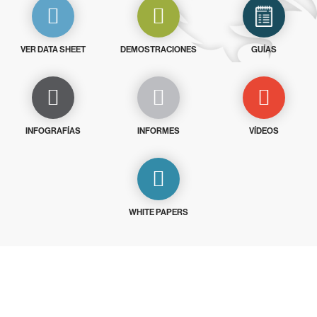
VER DATA SHEET
DEMOSTRACIONES
GUÍAS
INFOGRAFÍAS
INFORMES
VÍDEOS
WHITE PAPERS
Prueba CrowdStrike gratis durante 15
días