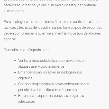
para los adversarios, ya que el número de ataques continúa
aumentando.
Para proteger a las instituciones financieras contra las últimas
tácticas y técnicas de los adversarios, los equipos de seguridad
deben comprender a quién se enfrentan y qué tipo de ataques
esperar.
Consulta esta infografía para:
Ver las últimas estadísticas sobre avances en
ataques a servicios financieros
Entender cómo los adversarios logran sus
objetivos
Conocer los principales adversarios que tienen
por objetivo las instituciones financieras
Preparar a tu equipo haciendo las preguntas
adecuadas