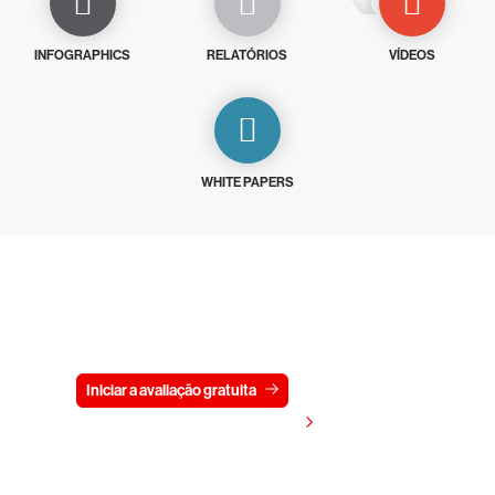
INFOGRAPHICS
RELATÓRIOS
VÍDEOS
WHITE PAPERS
Experimente a CrowdStrike
gratuitamente por 15 dias
Iniciar a avaliação gratuita
Fale conosco
Visualizar preços