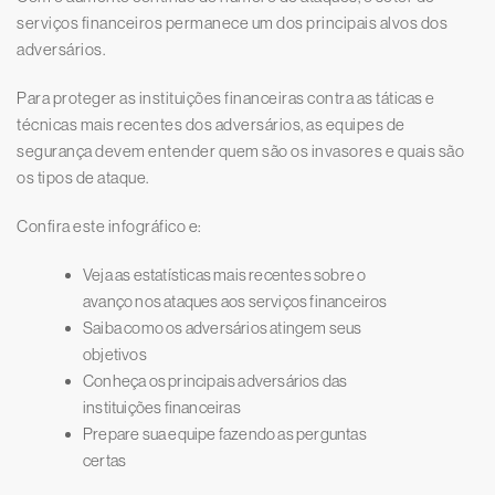
serviços financeiros permanece um dos principais alvos dos
adversários.
Para proteger as instituições financeiras contra as táticas e
técnicas mais recentes dos adversários, as equipes de
segurança devem entender quem são os invasores e quais são
os tipos de ataque.
Confira este infográfico e:
Veja as estatísticas mais recentes sobre o
avanço nos ataques aos serviços financeiros
Saiba como os adversários atingem seus
objetivos
Conheça os principais adversários das
instituições financeiras
Prepare sua equipe fazendo as perguntas
certas