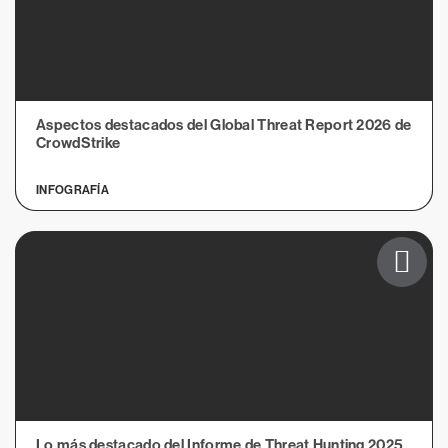
Aspectos destacados del Global Threat Report 2026 de
CrowdStrike
INFOGRAFÍA
Lo más destacado del Informe de Threat Hunting 2025