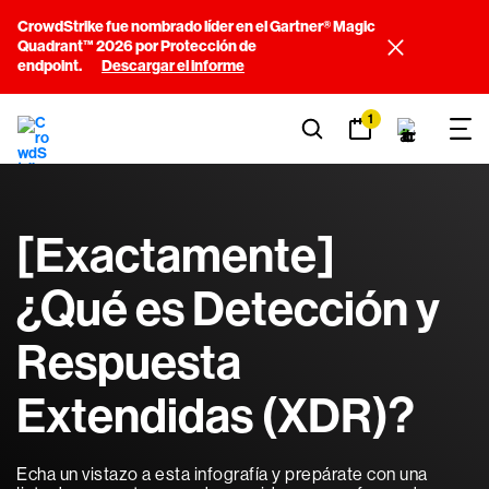
CrowdStrike fue nombrado líder en el Gartner® Magic
Quadrant™ 2026 por Protección de
endpoint.
Descargar el informe
1
[Exactamente]
¿Qué es Detección y
Respuesta
Extendidas (XDR)?
Echa un vistazo a esta infografía y prepárate con una