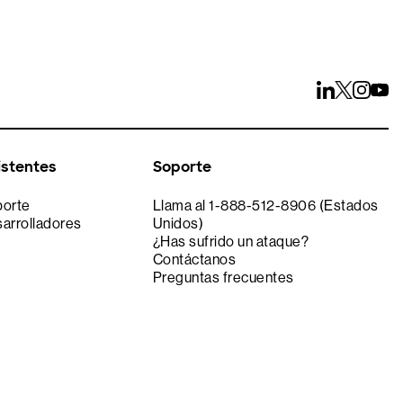
istentes
Soporte
porte
Llama al 1-888-512-8906 (Estados
sarrolladores
Unidos)
¿Has sufrido un ataque?
Contáctanos
Preguntas frecuentes