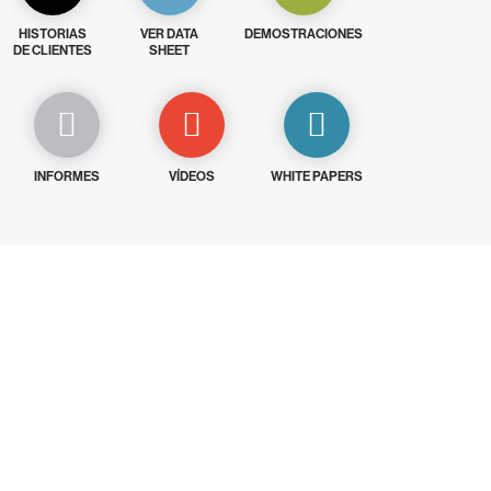
HISTORIAS
VER DATA
DEMOSTRACIONES
DE CLIENTES
SHEET
INFORMES
VÍDEOS
WHITE PAPERS
 15 días