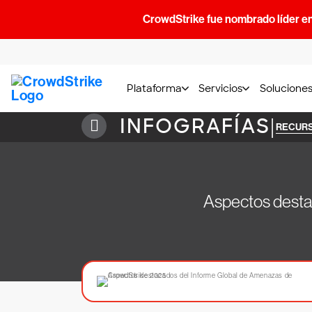
CrowdStrike fue nombrado líder e
Plataforma
Servicios
Solucione
INFOGRAFÍAS
|
RECUR
Aspectos desta