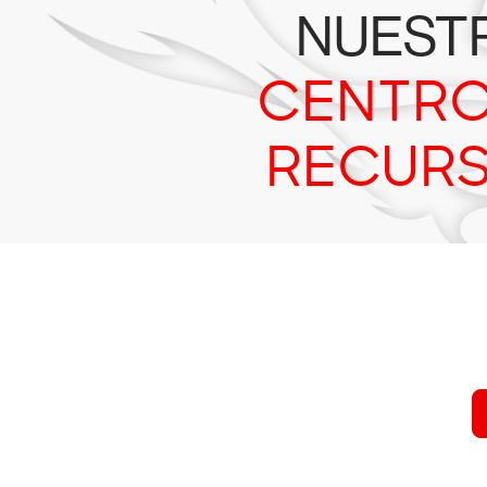
NUEST
CENTRO
RECUR
Prueba 