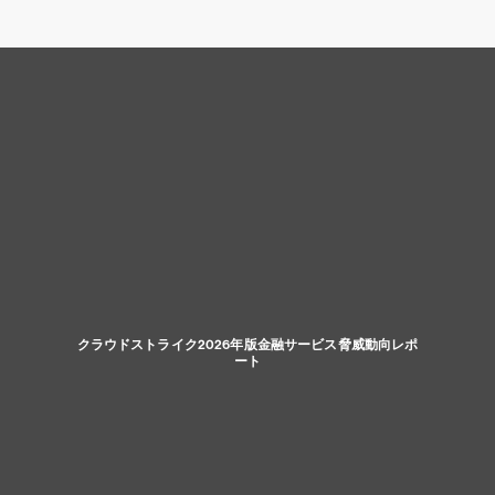
クラウドストライク2026年版金融サービス脅威動向レポ
ート