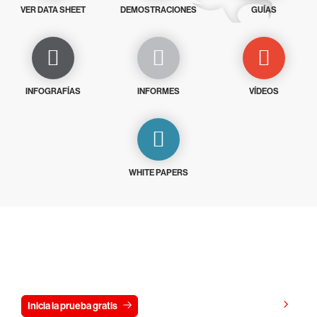
VER DATA SHEET
DEMOSTRACIONES
GUÍAS
INFOGRAFÍAS
INFORMES
VÍDEOS
WHITE PAPERS
Prueba CrowdStrike gratis durante 15
días
Ver precios
Inicia la prueba gratis
Contáctanos