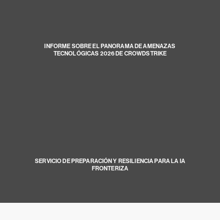
INFORME SOBRE EL PANORAMA DE AMENAZAS
TECNOLÓGICAS 2026 DE CROWDSTRIKE
SERVICIO DE PREPARACIÓN Y RESILIENCIA PARA LA IA
FRONTERIZA