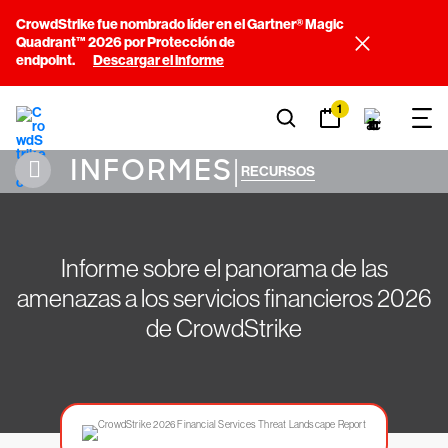
CrowdStrike fue nombrado líder en el Gartner® Magic
Quadrant™ 2026 por Protección de
endpoint.
Descargar el informe
1
INFORMES
|
RECURSOS
Informe sobre el panorama de las
amenazas a los servicios financieros 2026
de CrowdStrike