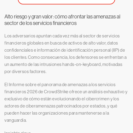
Alto riesgo y gran valor: cómo afrontar las amenazas al
sector de los servicios financieros
Los adversarios apuntan cada vez más al sector de servicios
financieros globales en busca de activos de alto valor, datos
confidenciales e información de identificación personal (IIP) de
los clientes. Como consecuencia, los defensores se enfrentan a
un aumento de las intrusiones hands-on-keyboard, motivadas
por diversos factores.
El Informe sobre el panorama de amenazas a los servicios
financieros 2026 de CrowdStrike ofrece un análisis exhaustivo y
exclusivo de cómo están evolucionando el cibercrimen y los
actores de ciberamenazas patrocinados por estados, y qué
pueden hacer las organizaciones para mantenerse a la
vanguardia.