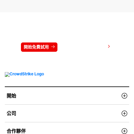
免費試用 CrowdStrike 15 天
檢視價格
開始免費試用
連絡我們
開始
公司
合作夥伴