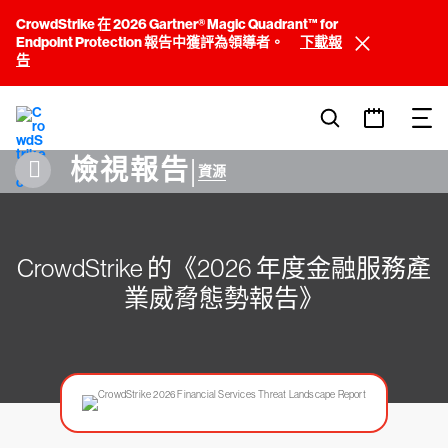
CrowdStrike 在 2026 Gartner® Magic Quadrant™ for
Endpoint Protection 報告中獲評為領導者。
下載報
告
檢視報告
|
資源
CrowdStrike 的《2026 年度金融服務產
業威脅態勢報告》