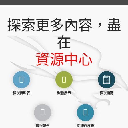
探索更多內容，盡
在
資源中心
檢視資料表
觀看展示
檢視指南
檢視報告
閱讀白皮書