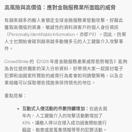
高風險與高價值：應對金融服務業所面臨的威脅
有越來越多的敵人會鎖定全球金融服務業發動攻擊，好藉此
獲取高價值的資產、敏感性的資料與客戶的個人身份資訊
（Personally Identifiable Information，亦即 PII）。因此，防禦
人士也開始會碰到越來越多動機多元的人工鍵盤介入攻擊事
件。
CrowdStrike 的《2026 年度金融服務產業威脅態勢報告》能夠
為各位提供獨家的深入分析資料，好帶領大家一起探討電子
犯罪和由國家所贊助的威脅行為者會如何調整策略，以及企
業組織可以採取哪些措施來保持領先的地位。
重點見解：
互動式入侵活動的件數持續增加：
在過去兩
年內，人工鍵盤介入的攻擊活動數增加了
43%，讓敵人得以在侵入成功過後開始進行
竊盜、勒索或是蒐集情報等等的犯罪活動。