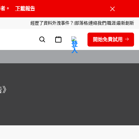
領導者。
下載報告
經歷了資料外洩事件？
部落格
連絡我們
職涯
最新創新
開始免費試用
告》