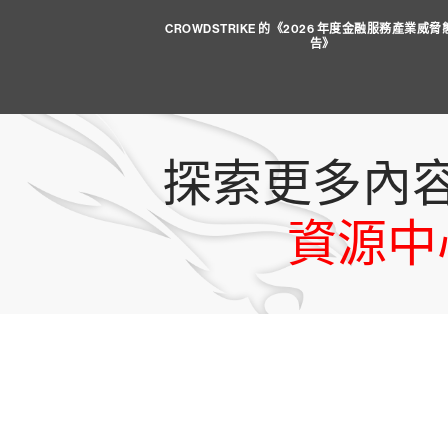
CROWDSTRIKE 的《2026 年度金融服務產業威
告》
探索更多內
資源中