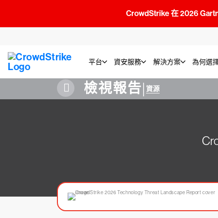
CrowdStrike 在 2026 Gar
平台
資安服務
解決方案
為何選擇C
檢視報告
|
資源
C