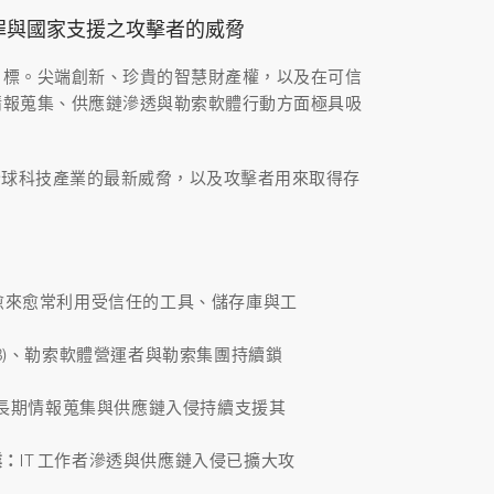
罪與國家支援之攻擊者的威脅
目標。尖端創新、珍貴的智慧財產權，以及在可信
情報蒐集、供應鏈滲透與勒索軟體行動方面極具吸
剖析針對全球科技產業的最新威脅，以及攻擊者用來取得存
愈來愈常利用受信任的工具、儲存庫與工
AB)、勒索軟體營運者與勒索集團持續鎖
長期情報蒐集與供應鏈入侵持續支援其
業：
IT 工作者滲透與供應鏈入侵已擴大攻