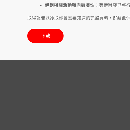
伊朗相關活動轉向破壞性：
美伊衝突已將
取得報告以獲取你會需要知道的完整資料，好藉此
下載