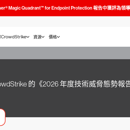
tner® Magic Quadrant™ for Endpoint Protection 報告中獲評為
rowdStrike
資源
價格
rowdStrike 的《2026 年度技術威脅態勢報