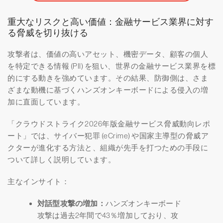
重大なリスクと高い価値：金融サービス業界に対す
る脅威を切り抜ける
攻撃者は、価値の高いアセット、機密データ、顧客の個人
を特定できる情報 (PII) を狙い、世界の金融サービス業界を標
的にする動きを強めています。その結果、防御側は、さま
ざまな動機に基づくハンズオンキーボードによる侵入の増
加に直面しています。
「クラウドストライク2026年版金融サービス脅威動向レポ
ート」では、サイバー犯罪 (eCrime) や国家主導型の脅威ア
クターが進化する方法と、組織が先手を打つための手段に
ついて詳しく説明しています。
主なインサイト：
対話型攻撃の増加：
ハンズオンキーボード
攻撃は過去2年間で43％増加しており、攻