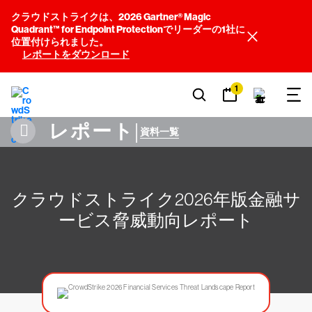
クラウドストライクは、2026 Gartner® Magic
Quadrant™ for Endpoint Protectionでリーダーの1社に
位置付けられました。
レポートをダウンロード
1
レポート
|
資料一覧
クラウドストライク2026年版金融サ
ービス脅威動向レポート